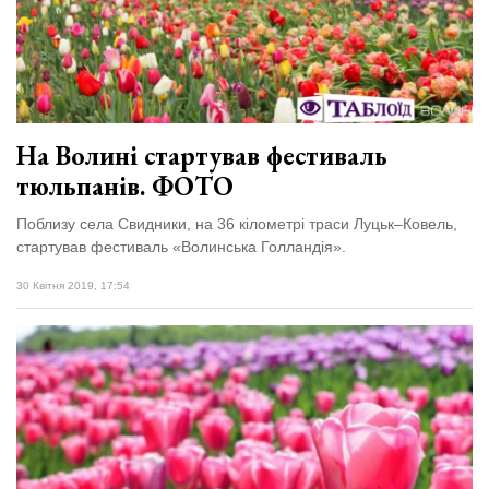
На Волині стартував фестиваль
тюльпанів. ФОТО
Поблизу села Свидники, на 36 кілометрі траси Луцьк–Ковель,
стартував фестиваль «Волинська Голландія».
30 Квітня 2019, 17:54