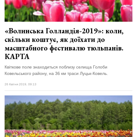
«Волинська Голландія-2019»: коли,
скільки коштує, як доїхати до
масштабного фестивалю тюльпанів.
КАРТА
Квіткове поле знаходиться поблизу селища Голоби
Ковельського району, на 36 км траси Луцьк-Ковель.
26 Квітня 2019, 09:13