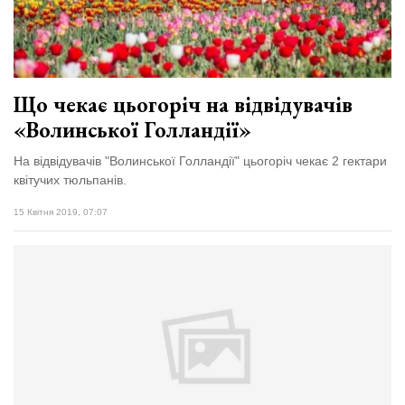
Що чекає цьогоріч на відвідувачів
«Волинської Голландії»
На відвідувачів "Волинської Голландії" цьогоріч чекає 2 гектари
квітучих тюльпанів.
15 Квітня 2019, 07:07