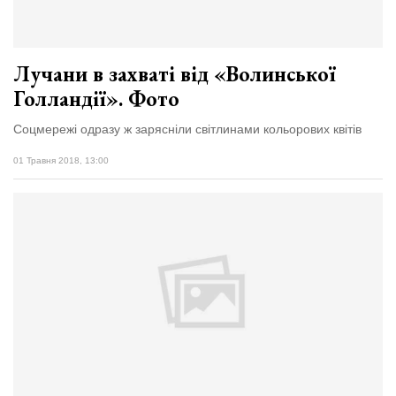
Лучани в захваті від «Волинської
Голландії». Фото
Соцмережі одразу ж зарясніли світлинами кольорових квітів
01 Травня 2018, 13:00