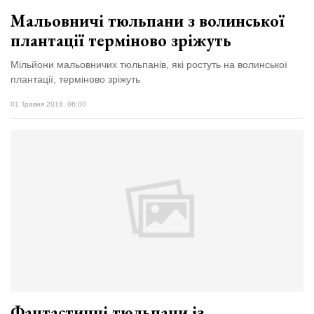
Мальовничі тюльпани з волинської
плантації терміново зріжуть
Мільйони мальовничих тюльпанів, які ростуть на волинської
плантації, терміново зріжуть
01 Травня 2018, 06:00
Фантастичні тюльпани із