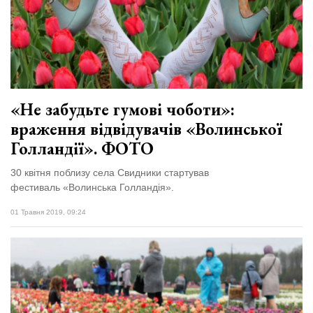
«Не забудьте гумові чоботи»:
враження відвідувачів «Волинської
Голландії». ФОТО
30 квітня поблизу села Свидники стартував
фестиваль «Волинська Голландія».
01 Травня 2019, 09:24