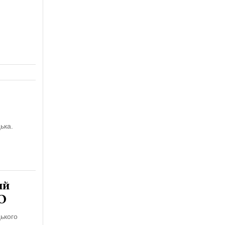
о
ька.
ий
ТО
ького