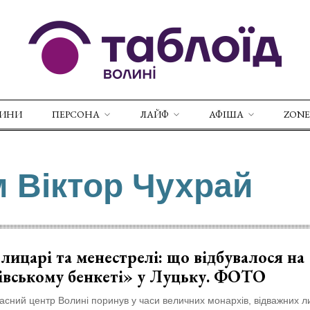
ВИНИ
ПЕРСОНА
ЛАЙФ
АФІША
ZONE
м Віктор Чухрай
 лицарі та менестрелі: що відбувалося на
івському бенкеті» у Луцьку. ФОТО
сний центр Волині поринув у часи величних монархів, відважних ли