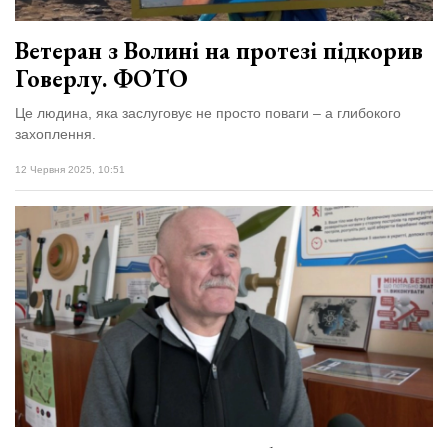
Ветеран з Волині на протезі підкорив
Говерлу. ФОТО
Це людина, яка заслуговує не просто поваги – а глибокого
захоплення.
12 Червня 2025, 10:51