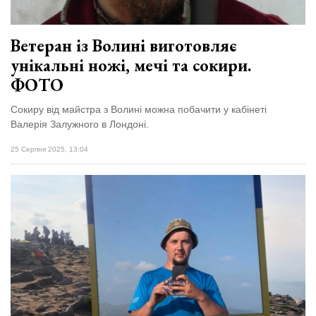
Ветеран із Волині виготовляє
унікальні ножі, мечі та сокири.
ФОТО
Сокиру від майстра з Волині можна побачити у кабінеті
Валерія Залужного в Лондоні.
25 Серпня 2025, 13:04