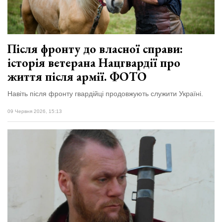
Після фронту до власної справи:
історія ветерана Нацгвардії про
життя після армії. ФОТО
Навіть після фронту гвардійці продовжують служити Україні.
09 Червня 2026, 15:13