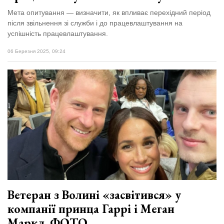
Мета опитування — визначити, як впливає перехідний період
після звільнення зі служби і до працевлаштування на
успішність працевлаштування.
06 Березня 2025, 09:24
Ветеран з Волині «засвітився» у
компанії принца Гаррі і Меган
Маркл. ФОТО