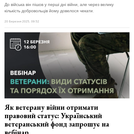
До війська він пішов у перші дні війни, але через велику
кількість добровольців йому довелося чекати.
20 Березня 2025, 09:52
Як ветерану війни отримати
правовий статус: Український
ветеранський фонд запрошує на
вебінар