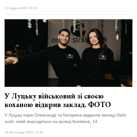
13 Грудня 2023, 07:45
У Луцьку військовий зі своєю
коханою відкрив заклад. ФОТО
У Луцьку пара Олександр та Катерина відкрили заклад Oishi
sush, який знаходиться на вулиці Конякіна, 14.
22 Листопада 2023, 12:43