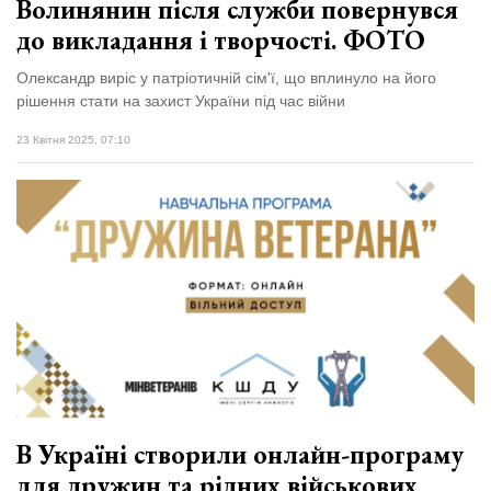
Волинянин після служби повернувся
до викладання і творчості. ФОТО
Олександр виріс у патріотичній сім'ї, що вплинуло на його
рішення стати на захист України під час війни
23 Квітня 2025, 07:10
В Україні створили онлайн-програму
для дружин та рідних військових