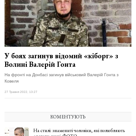
У боях загинув відомий «кіборг» з
Волині Валерій Гонта
На фронті на Донбасі загинув військовий Валерій Гонта з
Ковеля
27 Травня 2022, 13:27
КОМЕНТУЮТЬ
На стилі: знамениті чоловіки, які полюбляють