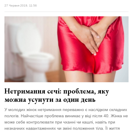
27 Червня 2019, 11:56
Нетримання сечі: проблема, яку
можна усунути за один день
У молодих жінок нетримання переважно є наслідком складних
пологів. Найчастіше проблема виникає у віці після 40. Жінка не
може себе контролювати при чханні чи кашлі, навіть при
незначних навантаженнях чи зміні положення тіла. Її життя