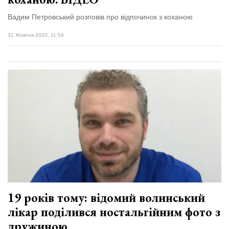
Вадим Петровський розповів про відпочинок з коханою
31 Жовтня 2020, 11:54
19 років тому: відомий волинський
лікар поділився ностальгійним фото з
дружиною