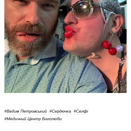
#Вадим Петровський
#Сердючка
#селфі
#Медичний Центр Боголюби