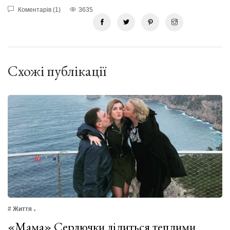
Коментарів (1)
3635
Схожі публікації
# Життя
«Мама» Сердючки ділиться теплими