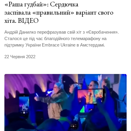
«Раша гудбай»: Сердючка
заспівала «правильний» варіант свого
хіта. ВІДЕО
Андрій Данилко перефразував свій хіт з «Євробачення».
Сталося це під час благодійного телемарафону на
підтримку України Embrace Ukraine в Амстердамі.
22 Червня 2022