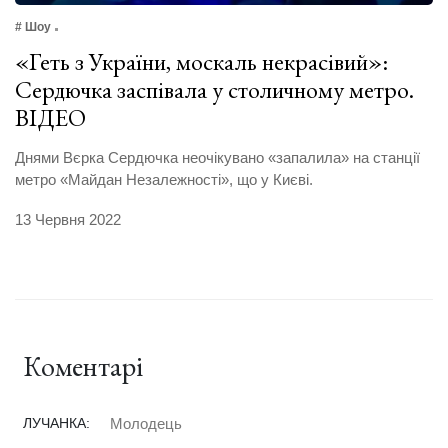
# Шоу
«Геть з України, москаль некрасівий»:
Сердючка заспівала у столичному метро.
ВІДЕО
Днями Вєрка Сердючка неочікувано «запалила» на станції
метро «Майдан Незалежності», що у Києві.
13 Червня 2022
Коментарі
ЛУЧАНКА:
Молодець