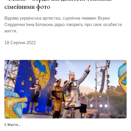
сімейними фото
Відома українська артистка, сценічна «мама» Вєрки
Сердючки Інна Білоконь рідко говорить про своє особисте
життя.
18 Серпня 2022
# Життя