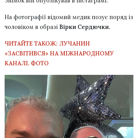
Знімок він опублікував в інстаграмі.
На фотографії відомий медик позує поряд із
чоловіком в образі
Вірки Сердючки.
ЧИТАЙТЕ ТАКОЖ:
ЛУЧАНИН
«ЗАСВІТИВСЯ» НА МІЖНАРОДНОМУ
КАНАЛІ. ФОТО