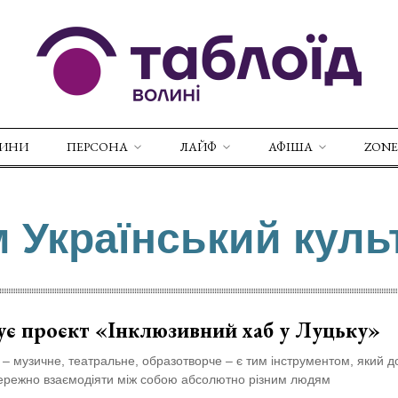
ВИНИ
ПЕРСОНА
ЛАЙФ
АФІША
ZONE
м Український кул
ує проєкт «Інклюзивний хаб у Луцьку»
– музичне, театральне, образотворче – є тим інструментом, який 
бережно взаємодіяти між собою абсолютно різним людям