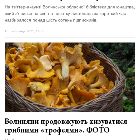
На твіттер-акаунті Волинської обласної бібліотеки для юнацтва,
який з'явився на світ на початку листопада за короткий час
назбиралося понад шість сотень підписників.
10 Листопада 2021, 16:06
Волиняни продовжують хизуватися
грибними «трофеями». ФОТО