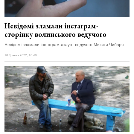
Невідомі зламали інстаграм-
сторінку волинського ведучого
Невідомі зламали інстаграм-акаунт ведучого Микити Чибаря.
10 Травня 2022, 10:40