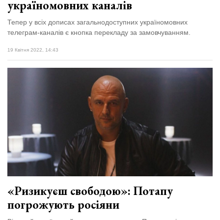
україномовних каналів
Тепер у всіх дописах загальнодоступних україномовних
телеграм-каналів є кнопка перекладу за замовчуванням.
19 Квітня 2022, 14:43
«Ризикуєш свободою»: Потапу
погрожують росіяни