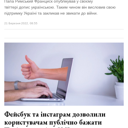
Папа Римський Франциск опублікував у своєму
твіттері допис українською. Таким чином він висловив свою
підтримку Україні та закликав не звикати до війни.
21 Березня 2022, 08:55
Фейсбук та інстаграм дозволили
користувачам публічно бажати