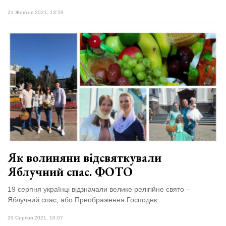
21 Жовтня 2021, 13:59
Як волиняни відсвяткували
Яблучний спас. ФОТО
19 серпня українці відзначали велике релігійне свято –
Яблучний спас, або Преображення Господнє.
20 Серпня 2021, 10:07