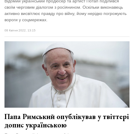
Відомий український продюсер та артист Потап поділився
своїм черговим діалогом з росіянином. Оскільки виконавець
активно висвітлює правду про війну, йому нерідко погрожують
вороги у соцмережах.
08 Квітня 2022, 13:15
Папа Римський опублікував у твіттері
допис українською