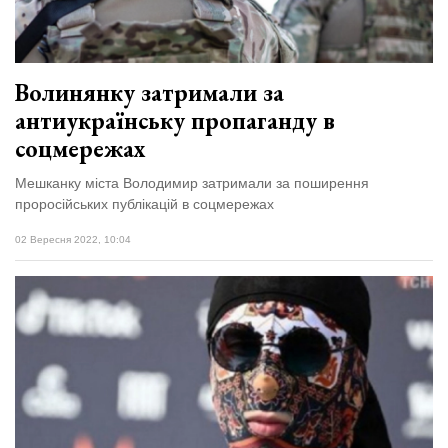
Волинянку затримали за
антиукраїнську пропаганду в
соцмережах
Мешканку міста Володимир затримали за поширення
проросійських публікацій в соцмережах
02 Вересня 2022, 10:04