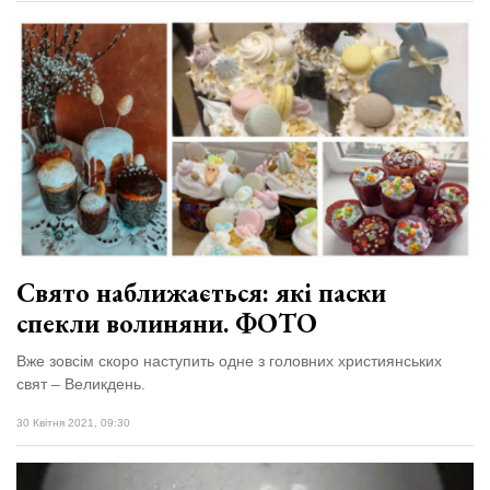
Свято наближається: які паски
спекли волиняни. ФОТО
Вже зовсім скоро наступить одне з головних християнських
свят – Великдень.
30 Квітня 2021, 09:30