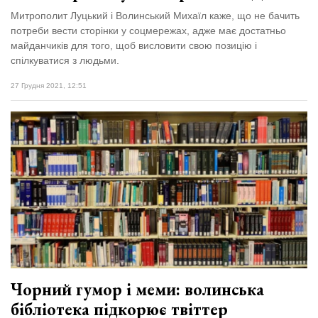
Митрополит Луцький і Волинський Михаїл каже, що не бачить
потреби вести сторінки у соцмережах, адже має достатньо
майданчиків для того, щоб висловити свою позицію і
спілкуватися з людьми.
27 Грудня 2021, 12:51
Чорний гумор і меми: волинська
бібліотека підкорює твіттер