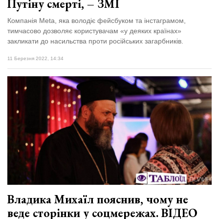
Путіну смерті, – ЗМІ
Компанія Meta, яка володіє фейсбуком та інстаграмом,
тимчасово дозволяє користувачам «у деяких країнах»
закликати до насильства проти російських загарбників.
11 Березня 2022, 14:34
Владика Михаїл пояснив, чому не
веде сторінки у соцмережах. ВІДЕО