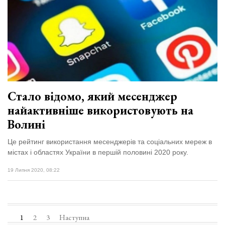
Стало відомо, який месенджер
найактивніше використовують на
Волині
Це рейтинг використання месенджерів та соціальних мереж в
містах і областях України в першій половині 2020 року.
19 Липня 2020, 08:22
1
2
3
Наступна