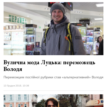
Вулична мода Луцька: переможець
Володя
Переможцем постійної рубрики став «альтернативний» Володя
13 Грудня 2019, 10:36