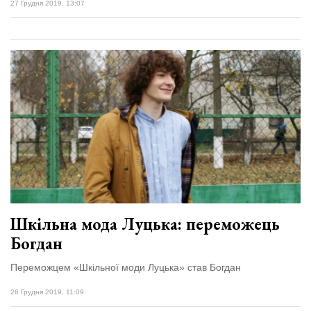
27 Грудня 2019, 13:07
Шкільна мода Луцька: переможець
Богдан
Переможцем «Шкільної моди Луцька» став Богдан
26 Грудня 2019, 11:09