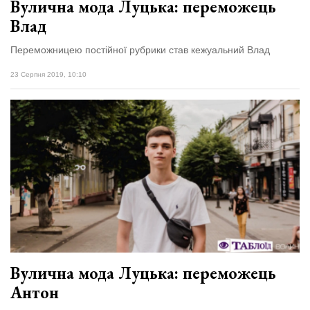
Вулична мода Луцька: переможець
Влад
Переможницею постійної рубрики став кежуальний Влад
23 Серпня 2019, 10:10
Вулична мода Луцька: переможець
Антон