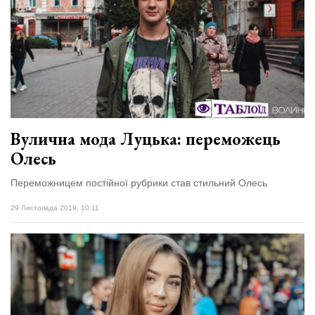
Вулична мода Луцька: переможець
Олесь
Переможницем постійної рубрики став стильний Олесь
29 Листопада 2019, 10:11