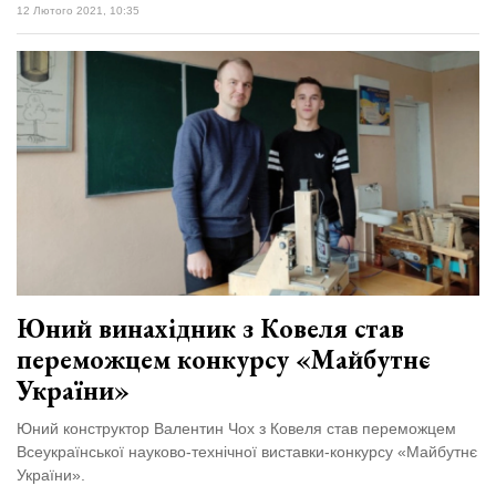
12 Лютого 2021, 10:35
Юний винахідник з Ковеля став
переможцем конкурсу «Майбутнє
України»
Юний конструктор Валентин Чох з Ковеля став переможцем
Всеукраїнської науково-технічної виставки-конкурсу «Майбутнє
України».