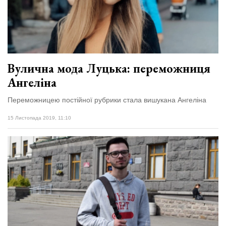
Вулична мода Луцька: переможниця
Ангеліна
Переможницею постійної рубрики стала вишукана Ангеліна
15 Листопада 2019, 11:10