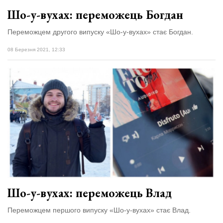
Шо-у-вухах: переможець Богдан
Переможцем другого випуску «Шо-у-вухах» стає Богдан.
08 Березня 2021, 12:33
Шо-у-вухах: переможець Влад
Переможцем першого випуску «Шо-у-вухах» стає Влад.