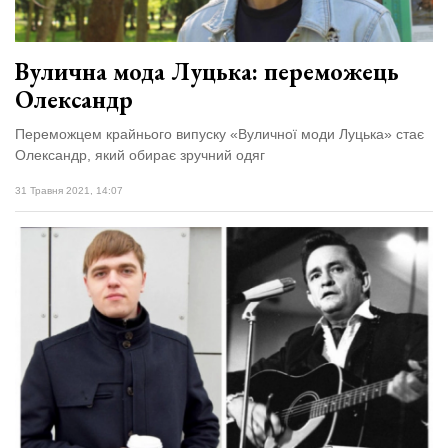
Вулична мода Луцька: переможець
Олександр
Переможцем крайнього випуску «Вуличної моди Луцька» стає
Олександр, який обирає зручний одяг
31 Травня 2021, 14:07