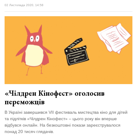
02 Листопада 2020, 14:58
«Чілдрен Кінофест» оголосив
переможців
В Україні завершився VII фестиваль мистецтва кіно для дітей
та підлітків «Чілдрен Кінофест» – цього року він вперше
відбувся онлайн. На безкоштовні покази зареєструвалося
понад 20 тисяч глядачів.