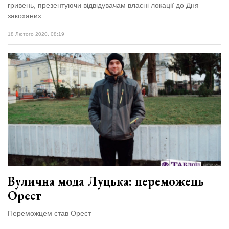
гривень, презентуючи відвідувачам власні локації до Дня
закоханих.
18 Лютого 2020, 08:19
Вулична мода Луцька: переможець
Орест
Переможцем став Орест