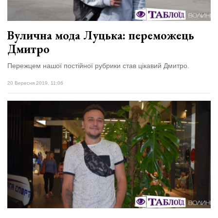
Вулична мода Луцька: переможець
Дмитро
Пережцем нашої постійної рубрики став цікавий Дмитро.
20 Вересня 2019, 11:06