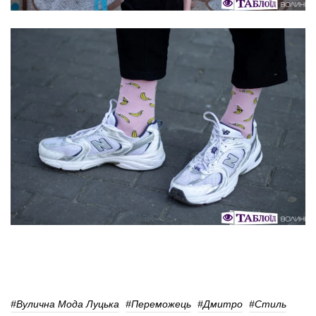
#Вулична Мода Луцька
#Переможець
#Дмитро
#Стиль