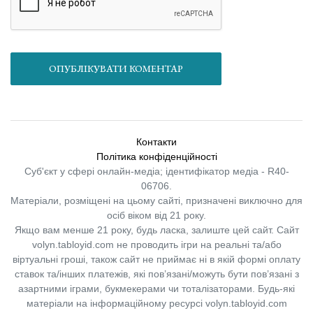
ОПУБЛІКУВАТИ КОМЕНТАР
Контакти
Політика конфіденційності
Суб'єкт у сфері онлайн-медіа; ідентифікатор медіа - R40-
06706.
Матеріали, розміщені на цьому сайті, призначені виключно для
осіб віком від 21 року.
Якщо вам менше 21 року, будь ласка, залиште цей сайт.
Сайт
volyn.tabloyid.com не проводить ігри на реальні та/або
віртуальні гроші, також сайт не приймає ні в якій формі оплату
ставок та/інших платежів, які пов’язані/можуть бути пов’язані з
азартними іграми, букмекерами чи тоталізаторами. Будь-які
матеріали на інформаційному ресурсі volyn.tabloyid.com