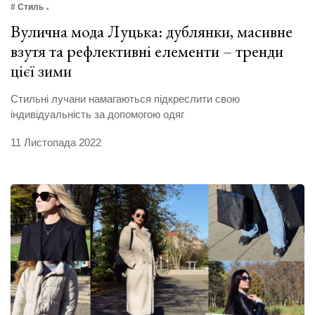
# Стиль
Вулична мода Луцька: дублянки, масивне
взутя та рефлективні елементи – тренди
цієї зими
Стильні лучани намагаються підкреслити свою
індивідуальність за допомогою одяг
11 Листопада 2022