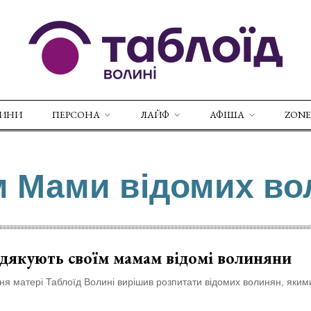
ВИНИ
ПЕРСОНА
ЛАЙФ
АФІША
ZONE
м Мами відомих в
 дякують своїм мамам відомі волиняни
ня матері Таблоїд Волині вирішив розпитати відомих волинян, якими