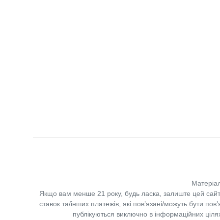
Матеріал
Якщо вам менше 21 року, будь ласка, залиште цей сайт
ставок та/інших платежів, які пов’язані/можуть бути по
публікуються виключно в інформаційних цілях.