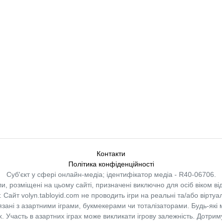
Контакти
Політика конфіденційності
Суб'єкт у сфері онлайн-медіа; ідентифікатор медіа - R40-06706.
и, розміщені на цьому сайті, призначені виключно для осіб віком від
.
Сайт volyn.tabloyid.com не проводить ігри на реальні та/або віртуа
в’язані з азартними іграми, букмекерами чи тоталізаторами. Будь-які
 Участь в азартних іграх може викликати ігрову залежність. Дотрим