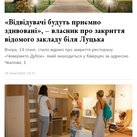
«Відвідувачі будуть приємно
здивовані», – власник про закриття
відомого закладу біля Луцька
Вчора, 14 січня, стало відомо про закриття ресторану
«Чевермето Дубок», який знаходиться у Ківерцях за адресою
Чкалова, 1
15 Січня 2022, 13:17