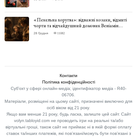
«Пекельна хоругва»: відважні козаки, відмиті
чорти та відчайдушний домовик Веніамін.
ВІДГУК
28 Грудня
11082
Контакти
Політика конфіденційності
Суб'єкт у сфері онлайн-медіа; ідентифікатор медіа - R40-
06706.
Матеріали, розміщені на цьому сайті, призначені виключно для
осіб віком від 21 року.
Якщо вам менше 21 року, будь ласка, залиште цей сайт.
Сайт
volyn.tabloyid.com не проводить ігри на реальні та/або
віртуальні гроші, також сайт не приймає ні в якій формі оплату
ставок та/інших платежів, які пов’язані/можуть бути пов’язані з