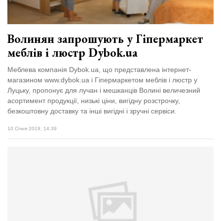
Волинян запрошують у Гіпермаркет
меблів і люстр Dybok.ua
Меблева компанія Dybok.ua, що представлена інтернет-
магазином www.dybok.ua і Гіпермаркетом меблів і люстр у
Луцьку, пропонує для лучан і мешканців Волині величезний
асортимент продукції, низькі ціни, вигідну розстрочку,
безкоштовну доставку та інші вигідні і зручні сервіси.
10 Січня 2019, 14:39