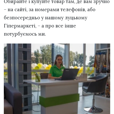
Обирайте і купуйте товар там, де вам зручно
– на сайті, за номерами телефонів, або
безпосередньо у нашому луцькому
Гіпермаркеті, – а про все інше
потурбуємось ми.