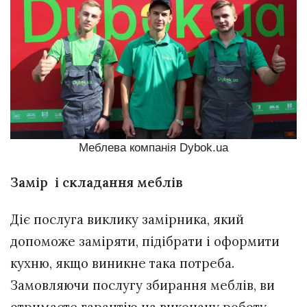
Меблева компанія Dybok.ua
Замір і складання меблів
Діє послуга виклику замірника, який
допоможе заміряти, підібрати і оформити
кухню, якщо виникне така потреба.
Замовляючи послугу збирання меблів, ви