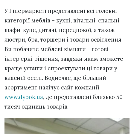
У Гіпермаркеті представлені всі головні
категорії меблів – кухні, вітальні, спальні,
шафи-купе, дитячі, передпокої, а також
люстри, бра, торшери і товари освітлення.
Ви побачите меблеві кімнати – готові
інтер'єрні рішення, завдяки яким зможете
краще уявити і спроектувати ці товари у
власній оселі. Водночас, ще більший
асортимент налічує сайт компанії
www.dybok.ua
, де представлені близько 50
тисяч одиниць товарів.