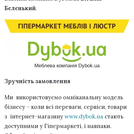
Бєлєнький
.
Меблева компанія Dybok.ua
Зручність замовлення
Ми використовуємо омніканальну модель
бізнесу – коли всі переваги, сервіси, товари
з інтернет-магазину
www.dybok.ua
стають
доступними у Гіпермаркеті, і навпаки.