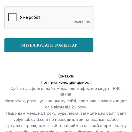
ОПУБЛІКУВАТИ КОМЕНТАР
Контакти
Політика конфіденційності
Суб'єкт у сфері онлайн-медіа; ідентифікатор медіа - R40-
06706.
Матеріали, розміщені на цьому сайті, призначені виключно для
осіб віком від 21 року.
Якщо вам менше 21 року, будь ласка, залиште цей сайт.
Сайт
volyn.tabloyid.com не проводить ігри на реальні та/або
віртуальні гроші, також сайт не приймає ні в якій формі оплату
ставок та/інших платежів, які пов’язані/можуть бути пов’язані з