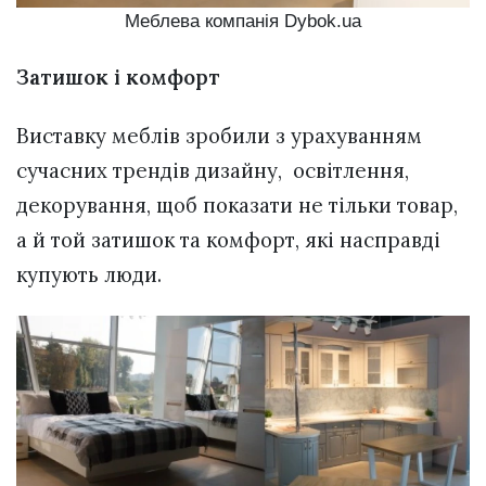
Меблева компанія Dybok.ua
Затишок і комфорт
Виставку меблів зробили з урахуванням
сучасних трендів дизайну, освітлення,
декорування, щоб показати не тільки товар,
а й той затишок та комфорт, які насправді
купують люди.