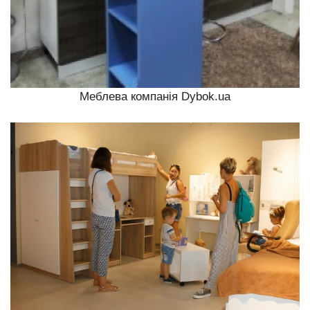
Меблева компанія Dybok.ua