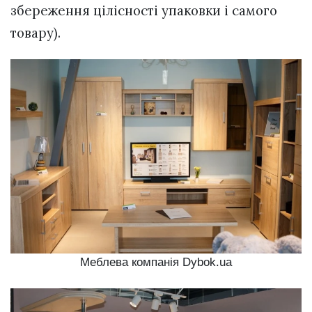
збереження цілісності упаковки і самого
товару).
Меблева компанія Dybok.ua