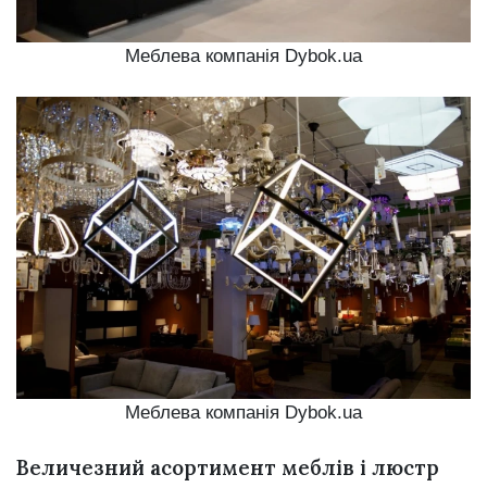
Меблева компанія Dybok.ua
Меблева компанія Dybok.ua
Величезний асортимент меблів і люстр