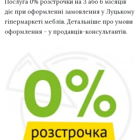
Послуга 0% розстрочки на 3 або 6 місяців
діє при оформленні замовлення у Луцькому
гіпермаркеті меблів. Детальніше про умови
оформлення – у продавців-консультантів.