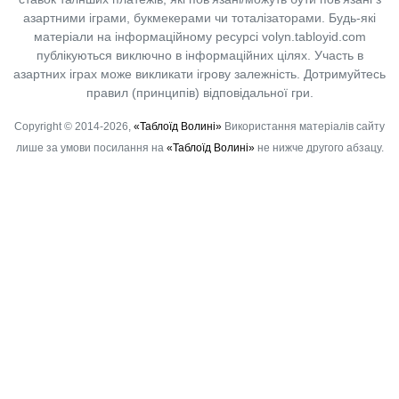
азартними іграми, букмекерами чи тоталізаторами. Будь-які
матеріали на інформаційному ресурсі volyn.tabloyid.com
публікуються виключно в інформаційних цілях. Участь в
азартних іграх може викликати ігрову залежність. Дотримуйтесь
правил (принципів) відповідальної гри.
Copyright © 2014-2026,
«Таблоїд Волині»
Використання матеріалів сайту
лише за умови посилання на
«Таблоїд Волині»
не нижче другого абзацу.