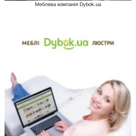
Меблева компанія Dybok.ua