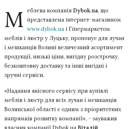
М
еблева компанія
Dybok.ua
, що
представлена інтернет-магазином
www.dybok.ua
і Гіпермаркетом
меблів і люстр у Луцьку, пропонує для лучан
і мешканців Волині величезний асортимент
продукції, низькі ціни, вигідну розстрочку,
безкоштовну доставку та інші вигідні і
зручні сервіси.
«Надання якісного сервісу при купівлі
меблів і люстр для всіх лучан і мешканців
Волинської області є одним з пріоритетних
напрямків розвитку компанії», – зауважив
власник компанії Dybok.ua
Віталій