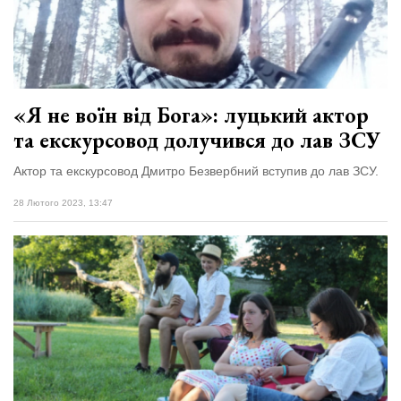
«Я не воїн від Бога»: луцький актор
та екскурсовод долучився до лав ЗСУ
Актор та екскурсовод Дмитро Безвербний вступив до лав ЗСУ.
28 Лютого 2023, 13:47