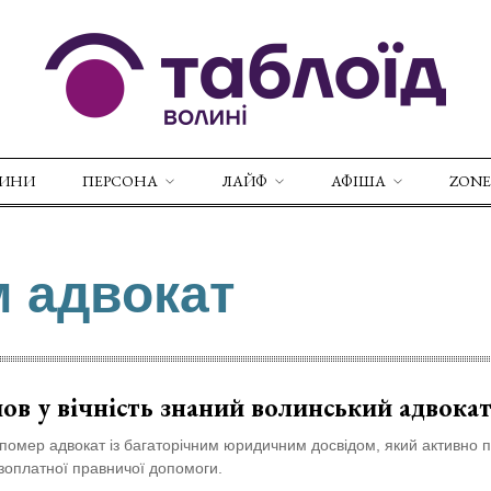
ВИНИ
ПЕРСОНА
ЛАЙФ
АФІША
ZONE
м адвокат
ов у вічність знаний волинський адвока
помер адвокат із багаторічним юридичним досвідом, який активно 
зоплатної правничої допомоги.