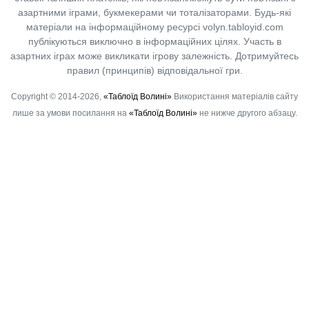
азартними іграми, букмекерами чи тоталізаторами. Будь-які
матеріали на інформаційному ресурсі volyn.tabloyid.com
публікуються виключно в інформаційних цілях. Участь в
азартних іграх може викликати ігрову залежність. Дотримуйтесь
правил (принципів) відповідальної гри.
Copyright © 2014-2026,
«Таблоїд Волині»
Використання матеріалів сайту
лише за умови посилання на
«Таблоїд Волині»
не нижче другого абзацу.