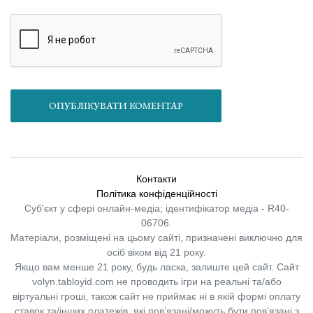
ОПУБЛІКУВАТИ КОМЕНТАР
Контакти
Політика конфіденційності
Суб'єкт у сфері онлайн-медіа; ідентифікатор медіа - R40-
06706.
Матеріали, розміщені на цьому сайті, призначені виключно для
осіб віком від 21 року.
Якщо вам менше 21 року, будь ласка, залиште цей сайт.
Сайт
volyn.tabloyid.com не проводить ігри на реальні та/або
віртуальні гроші, також сайт не приймає ні в якій формі оплату
ставок та/інших платежів, які пов’язані/можуть бути пов’язані з