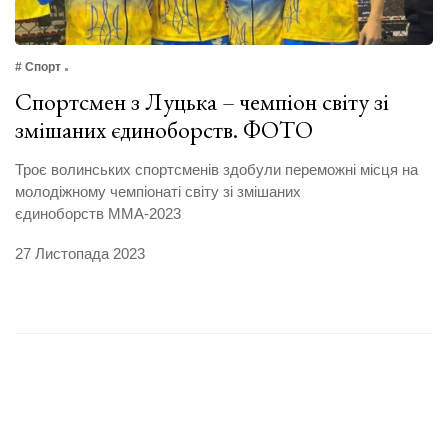
# Спорт
Спортсмен з Луцька – чемпіон світу зі
змішаних єдиноборств. ФОТО
Троє волинських спортсменів здобули переможні місця на
молодіжному чемпіонаті світу зі змішаних
єдиноборств ММА-2023
27 Листопада 2023