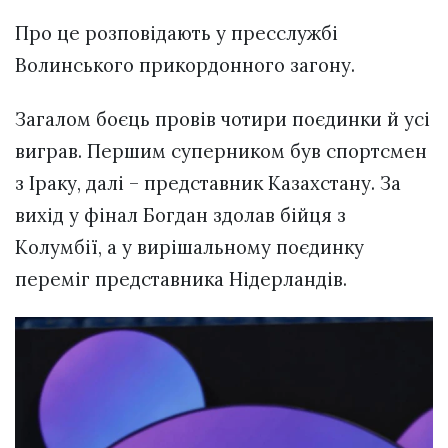
Про це розповідають у пресслужбі
Волинського прикордонного загону.
Загалом боєць провів чотири поєдинки й усі
виграв. Першим суперником був спортсмен
з Іраку, далі – представник Казахстану. За
вихід у фінал Богдан здолав бійця з
Колумбії, а у вирішальному поєдинку
переміг представника Нідерландів.