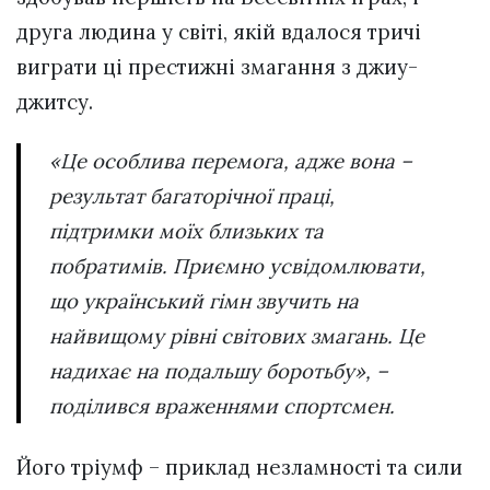
друга людина у світі, якій вдалося тричі
виграти ці престижні змагання з джиу-
джитсу.
«Це особлива перемога, адже вона –
результат багаторічної праці,
підтримки моїх близьких та
побратимів. Приємно усвідомлювати,
що український гімн звучить на
найвищому рівні світових змагань. Це
надихає на подальшу боротьбу», –
поділився враженнями спортсмен.
Його тріумф – приклад незламності та сили