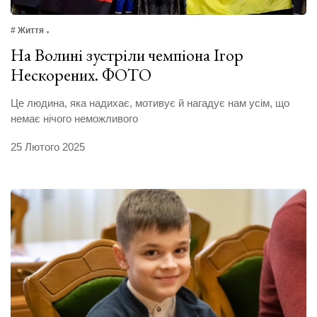
# Життя
На Волині зустріли чемпіона Ігор
Нескорених. ФОТО
Це людина, яка надихає, мотивує й нагадує нам усім, що
немає нічого неможливого
25 Лютого 2025