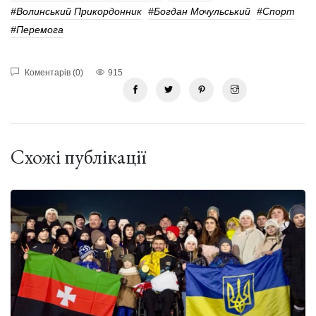
#Волинський Прикордонник
#Богдан Мочульський
#Спорт
#перемога
Коментарів (0)
915
Схожі публікації