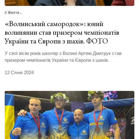
# Життя
«Волинський самородок»: юний
волинянин став призером чемпіонатів
України та Європи з шахів. ФОТО
У свої вісім років школяр з Волині Артем Дмитрук став
призером чемпіонатів України та Європи з шахів.
12 Січня 2024