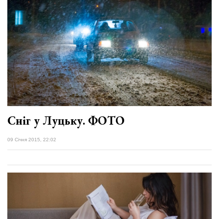
Сніг у Луцьку. ФОТО
09 Січня 2015, 22:02