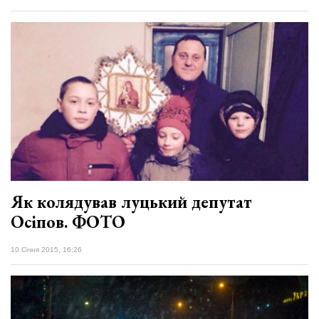
Як колядував луцький депутат
Осіпов. ФОТО
10 Січня 2015, 16:26