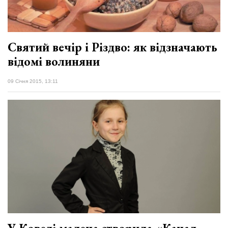
Святий вечір і Різдво: як відзначають
відомі волиняни
09 Січня 2015, 13:11