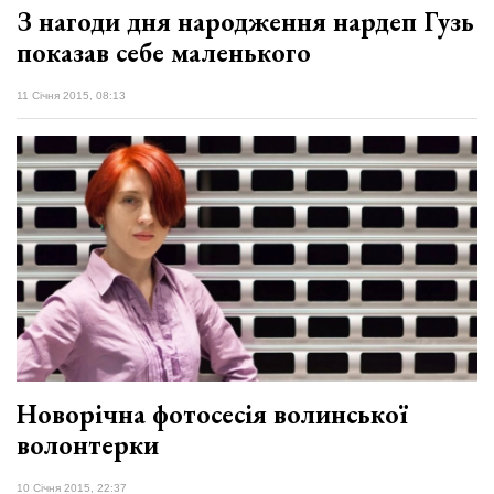
З нагоди дня народження нардеп Гузь
показав себе маленького
11 Січня 2015, 08:13
Новорічна фотосесія волинської
волонтерки
10 Січня 2015, 22:37