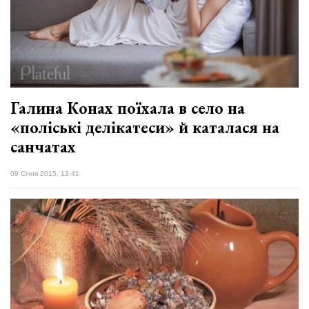
Галина Конах поїхала в село на
«поліські делікатеси» й каталася на
санчатах
09 Січня 2015, 13:41