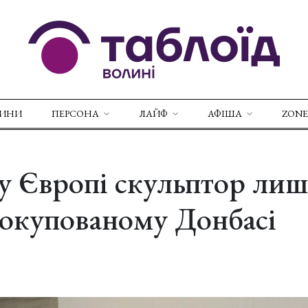
ВИНИ
ПЕРСОНА
ЛАЙФ
АФІША
ZONE
у Європі скульптор ли
 окупованому Донбасі