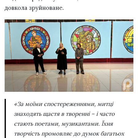
довкола зруйноване.
«За моїми спостереженнями, митці
знаходять щастя в творенні – і часто
стають поетами, музикантами. Їхня
творчість промовляє до думок багатьох