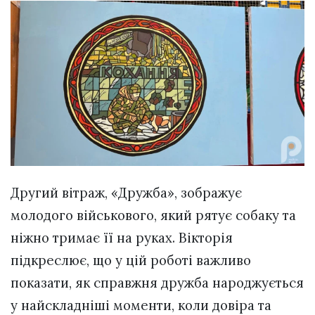
Другий вітраж, «Дружба», зображує
молодого військового, який рятує собаку та
ніжно тримає її на руках. Вікторія
підкреслює, що у цій роботі важливо
показати, як справжня дружба народжується
у найскладніші моменти, коли довіра та