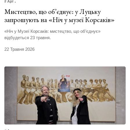
# Арт
Мистецтво, що об’єднує: у Луцьку
запрошують на «Ніч у музеї Корсаків»
«Ніч у Музеї Корсаків: мистецтво, що об’єднує»
відбудеться 23 травня.
22 Травня 2026