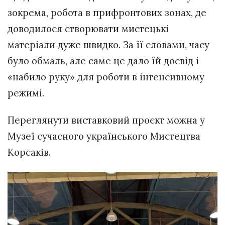
зокрема, робота в прифронтових зонах, де
доводилося створювати мистецькі
матеріали дуже швидко. За її словами, часу
було обмаль, але саме це дало їй досвід і
«набило руку» для роботи в інтенсивному
режимі.
Переглянути виставковий проєкт можна у
Музеї сучасного українського Мистецтва
Корсаків.