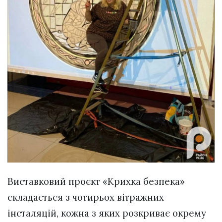
Виставковий проєкт «Крихка безпека»
складається з чотирьох вітражних
інсталяцій, кожна з яких розкриває окрему