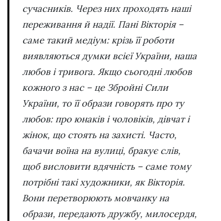
сучасників. Через них проходять наші
переживання й надії. Пані Вікторія –
саме такий медіум: крізь її роботи
виявляються думки всієї України, наша
любов і тривога. Якщо сьогодні любов
кожного з нас – це Збройні Сили
України, то її образи говорять про ту
любов: про юнаків і чоловіків, дівчат і
жінок, що стоять на захисті. Часто,
бачачи воїна на вулиці, бракує слів,
щоб висловити вдячність – саме тому
потрібні такі художники, як Вікторія.
Вони перетворюють мовчанку на
образи, передають дружбу, милосердя,