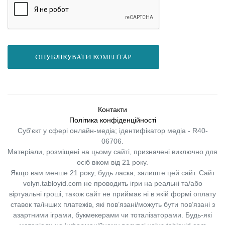
ОПУБЛІКУВАТИ КОМЕНТАР
Контакти
Політика конфіденційності
Суб'єкт у сфері онлайн-медіа; ідентифікатор медіа - R40-
06706.
Матеріали, розміщені на цьому сайті, призначені виключно для
осіб віком від 21 року.
Якщо вам менше 21 року, будь ласка, залиште цей сайт.
Сайт
volyn.tabloyid.com не проводить ігри на реальні та/або
віртуальні гроші, також сайт не приймає ні в якій формі оплату
ставок та/інших платежів, які пов’язані/можуть бути пов’язані з
азартними іграми, букмекерами чи тоталізаторами. Будь-які