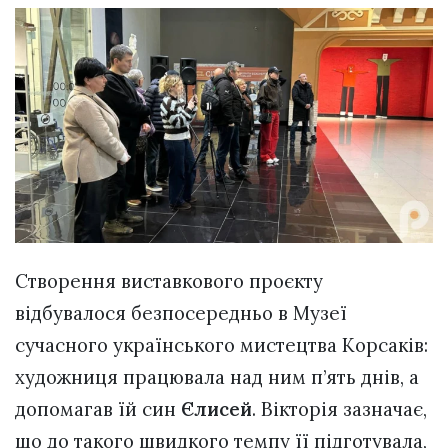
Створення виставкового проєкту
відбувалося безпосередньо в Музеї
сучасного українського мистецтва Корсаків:
художниця працювала над ним п’ять днів, а
допомагав їй син
Єлисей
. Вікторія зазначає,
що до такого швидкого темпу її підготувала,