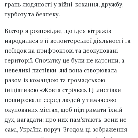
грань людяності у війні: кохання, дружбу,
турботу та безпеку.
Вікторія розповідає, що ідея вітражів
народилася з її волонтерської діяльності та
поїздок на прифронтові та деокуповані
території. Спочатку це були не картини, а
невеликі листівки, які вона створювала
разом із командою та громадською
ініціативою «Жовта стрічка». Ці листівки
поширювали серед людей у тимчасово
окупованих містах, щоб підтримати їхній
дух, нагадати: про них пам’ятають, вони не
самі, Україна поруч. Згодом ці зображення