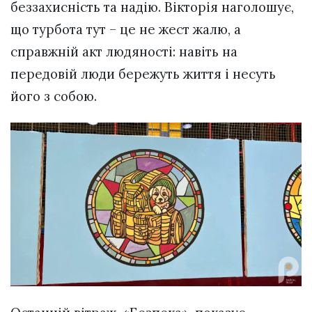
беззахисність та надію. Вікторія наголошує,
що турбота тут – це не жест жалю, а
справжній акт людяності: навіть на
передовій люди бережуть життя і несуть
його з собою.