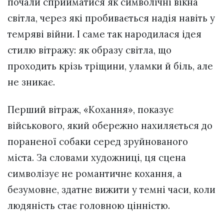
почали сприйматися як символічні вікна
світла, через які пробивається надія навіть у
темряві війни. І саме так народилася ідея
стилю вітражу: як образу світла, що
проходить крізь тріщини, уламки й біль, але
не зникає.
Перший вітраж, «Кохання», показує
військового, який обережно нахиляється до
пораненої собаки серед зруйнованого
міста. За словами художниці, ця сцена
символізує не романтичне кохання, а
безумовне, здатне вижити у темні часи, коли
людяність стає головною цінністю.