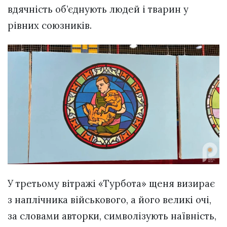
вдячність об’єднують людей і тварин у
рівних союзників.
У третьому вітражі «Турбота» щеня визирає
з наплічника військового, а його великі очі,
за словами авторки, символізують наївність,