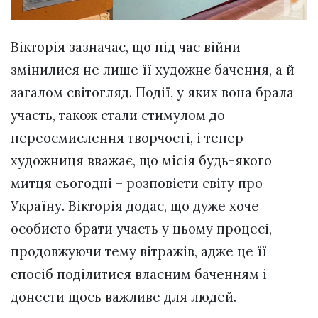
Вікторія зазначає, що під час війни
змінилися не лише її художнє бачення, а й
загалом світогляд. Події, у яких вона брала
участь, також стали стимулом до
переосмислення творчості, і тепер
художниця вважає, що місія будь-якого
митця сьогодні – розповісти світу про
Україну. Вікторія додає, що дуже хоче
особисто брати участь у цьому процесі,
продовжуючи тему вітражів, адже це її
спосіб поділитися власним баченням і
донести щось важливе для людей.