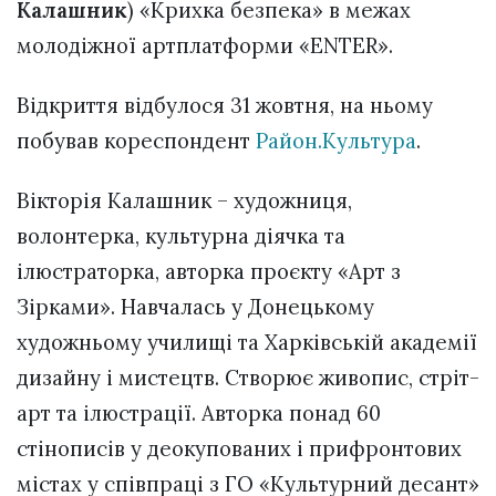
Калашник
) «Крихка безпека» в межах
молодіжної артплатформи «ENTER».
Відкриття відбулося 31 жовтня, на ньому
побував кореспондент
Район.Культура
.
Вікторія Калашник – художниця,
волонтерка, культурна діячка та
ілюстраторка, авторка проєкту «Арт з
Зірками». Навчалась у Донецькому
художньому училищі та Харківській академії
дизайну і мистецтв. Створює живопис, стріт-
арт та ілюстрації. Авторка понад 60
стінописів у деокупованих і прифронтових
містах у співпраці з ГО «Культурний десант»