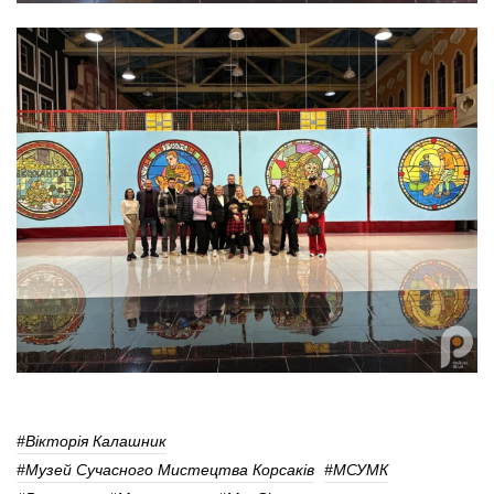
#Вікторія Калашник
#Музей Сучасного Мистецтва Корсаків
#МСУМК