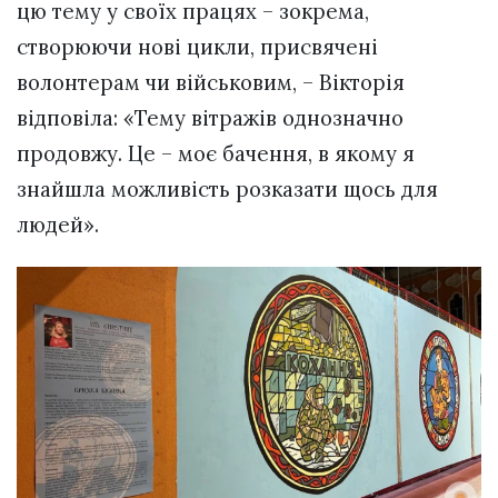
цю тему у своїх працях – зокрема,
створюючи нові цикли, присвячені
волонтерам чи військовим, – Вікторія
відповіла: «Тему вітражів однозначно
продовжу. Це – моє бачення, в якому я
знайшла можливість розказати щось для
людей».