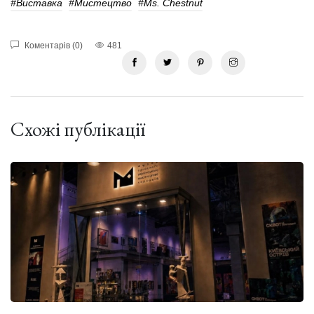
#виставка
#Мистецтво
#Ms. Chestnut
Коментарів (0)
481
Схожі публікації