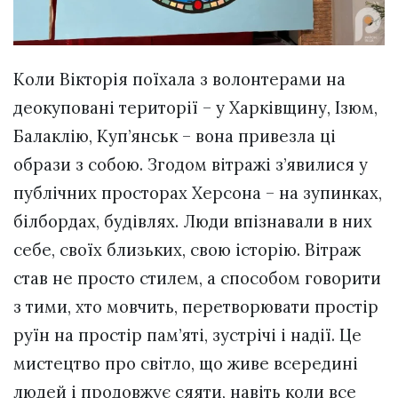
Коли Вікторія поїхала з волонтерами на
деокуповані території – у Харківщину, Ізюм,
Балаклію, Куп’янськ – вона привезла ці
образи з собою. Згодом вітражі з’явилися у
публічних просторах Херсона – на зупинках,
білбордах, будівлях. Люди впізнавали в них
себе, своїх близьких, свою історію. Вітраж
став не просто стилем, а способом говорити
з тими, хто мовчить, перетворювати простір
руїн на простір пам’яті, зустрічі і надії. Це
мистецтво про світло, що живе всередині
людей і продовжує сяяти, навіть коли все