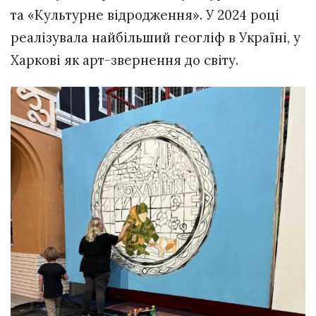
та «Культурне відродження». У 2024 році
реалізувала найбільший геогліф в Україні, у
Харкові як арт-звернення до світу.