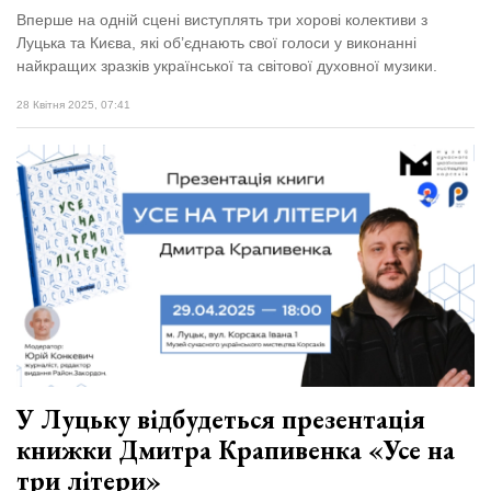
Вперше на одній сцені виступлять три хорові колективи з
Луцька та Києва, які об’єднають свої голоси у виконанні
найкращих зразків української та світової духовної музики.
28 Квітня 2025, 07:41
У Луцьку відбудеться презентація
книжки Дмитра Крапивенка «Усе на
три літери»