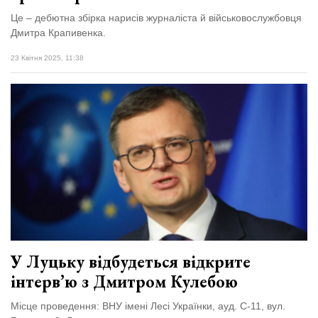
Це – дебютна збірка нарисів журналіста й військовослужбовця
Дмитра Крапивенка.
23 Квітня 2025, 11:38
У Луцьку відбудеться відкрите
інтерв’ю з Дмитром Кулебою
Місце проведення: ВНУ імені Лесі Українки, ауд. С-11, вул.