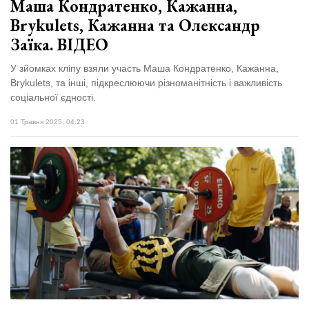
Маша Кондратенко, Кажанна,
Brykulets, Кажанна та Олександр
Заїка. ВІДЕО
У зйомках кліпу взяли участь Маша Кондратенко, Кажанна,
Brykulets, та інші, підкреслюючи різноманітність і важливість
соціальної єдності.
01 Травня 2025, 04:23