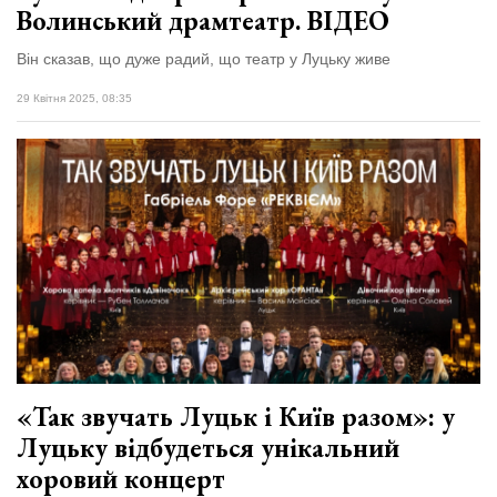
Волинський драмтеатр. ВІДЕО
Він сказав, що дуже радий, що театр у Луцьку живе
29 Квітня 2025, 08:35
«Так звучать Луцьк і Київ разом»: у
Луцьку відбудеться унікальний
хоровий концерт