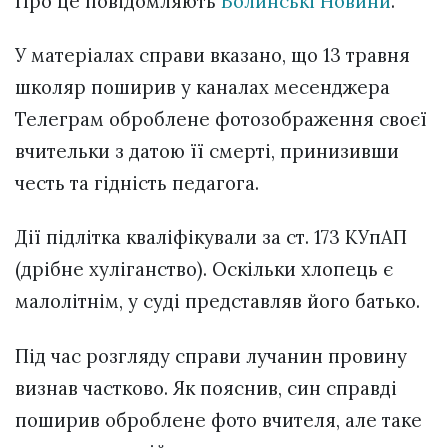
Про це повідомляють
Волинські Новини
.
У матеріалах справи вказано, що 13 травня
школяр поширив у каналах месенджера
Телеграм оброблене фотозображення своєї
вчительки з датою її смерті, принизивши
честь та гідність педагога.
Дії підлітка кваліфікували за ст. 173 КУпАП
(дрібне хуліганство). Оскільки хлопець є
малолітнім, у суді представляв його батько.
Під час розгляду справи лучанин провину
визнав частково. Як пояснив, син справді
поширив оброблене фото вчителя, але таке