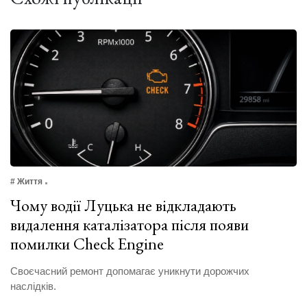
# Життя
Чому водії Луцька не відкладають
видалення каталізатора після появи
помилки Check Engine
Своєчасний ремонт допомагає уникнути дорожчих
наслідків.