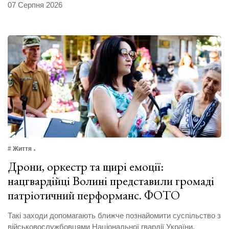
07 Серпня 2026
# Життя
Дрони, оркестр та щирі емоції:
нацгвардійці Волині представили громаді
патріотичний перформанс. ФОТО
Такі заходи допомагають ближче познайомити суспільство з
військовослужбовцями Національної гвардії України.