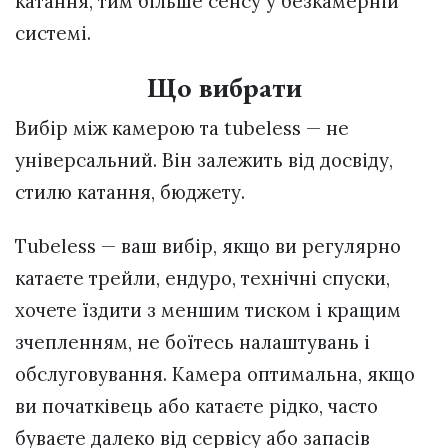
катання, тим більше сенсу у безкамерній
системі.
Що вибрати
Вибір між камерою та tubeless — не
універсальний. Він залежить від досвіду,
стилю катання, бюджету.
Tubeless — ваш вибір, якщо ви регулярно
катаєте трейли, ендуро, технічні спуски,
хочете їздити з меншим тиском і кращим
зчепленням, не боїтесь налаштувань і
обслуговування. Камера оптимальна, якщо
ви початківець або катаєте рідко, часто
буваєте далеко від сервісу або запасів