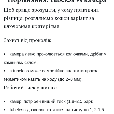
Щоб краще зрозуміти, у чому практична
різниця, розглянемо кожен варіант за
ключовими критеріями.
Захист від проколів:
камера легко проколюється колючками, дрібним
камінням, склом;
з tubeless може самостійно залатати прокол
герметиком навіть на ходу (до 2–3 мм).
Робочий тиск у шинах:
камері потрібен вищий тиск (1,8–2,5 бар);
tubeless дозволяє кататися на тиску до 1,2–1,5