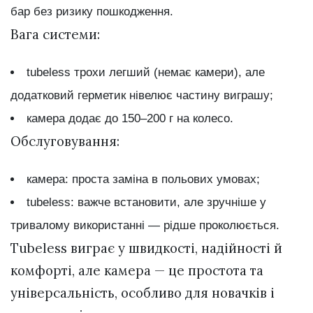
бар без ризику пошкодження.
Вага системи:
tubeless трохи легший (немає камери), але
додатковий герметик нівелює частину виграшу;
камера додає до 150–200 г на колесо.
Обслуговування:
камера: проста заміна в польових умовах;
tubeless: важче встановити, але зручніше у
тривалому використанні — рідше проколюється.
Tubeless виграє у швидкості, надійності й
комфорті, але камера — це простота та
універсальність, особливо для новачків і