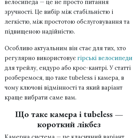
велосипеда — це не просто питання
зручності. Це вибір між стабільністю і
легкістю, між простотою обслуговування та
підвищеною надійністю.
Особливо актуальним він стає для тих, хто
регулярно використовує
гірські велосипеди
для трейлу, ендуро або крос-кантрі. У статті
розберемося, що таке tubeless і камера, в
чому ключові відмінності та який варіант
краще вибрати саме вам.
Що таке камера і tubeless —
короткий лікбез
Камерна система — це класичний варіант,