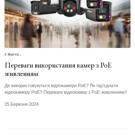
# Життя
Переваги використання камер з PoE
живленням
Де використовуються відеокамери PoE? Як під’єднати
відеокамеру PoE? Переваги відеокамер з PoE живленням?
25 Березня 2024