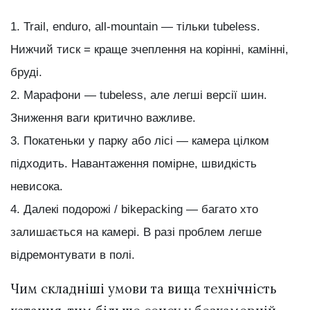
Trail, enduro, all-mountain — тільки tubeless.
Нижчий тиск = краще зчеплення на корінні, камінні,
бруді.
Марафони — tubeless, але легші версії шин.
Зниження ваги критично важливе.
Покатеньки у парку або лісі — камера цілком
підходить. Навантаження помірне, швидкість
невисока.
Далекі подорожі / bikepacking — багато хто
залишається на камері. В разі проблем легше
відремонтувати в полі.
Чим складніші умови та вища технічність