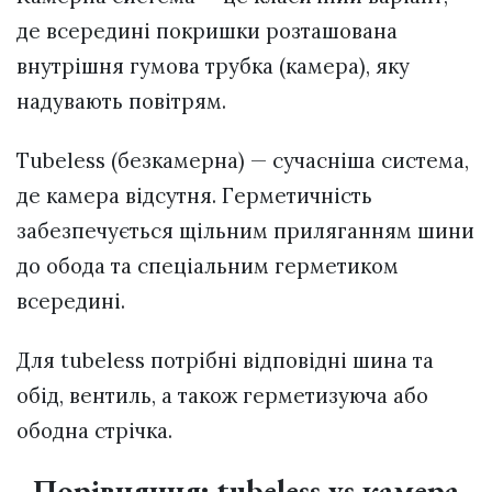
де всередині покришки розташована
внутрішня гумова трубка (камера), яку
надувають повітрям.
Tubeless (безкамерна) — сучасніша система,
де камера відсутня. Герметичність
забезпечується щільним приляганням шини
до обода та спеціальним герметиком
всередині.
Для tubeless потрібні відповідні шина та
обід, вентиль, а також герметизуюча або
ободна стрічка.
Порівняння: tubeless vs камера