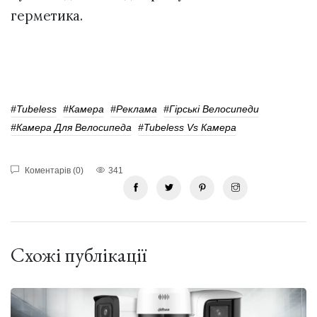
герметика.
#Tubeless
#Камера
#реклама
#Гірські Велосипеди
#Камера Для Велосипеда
#Tubeless Vs Камера
Коментарів (0)
341
Схожі публікації