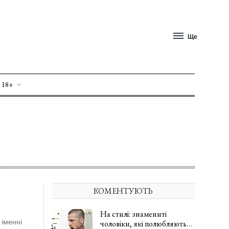
Ще
 18+
КОМЕНТУЮТЬ
На стилі: знамениті
іменні
чоловіки, які полюбляють