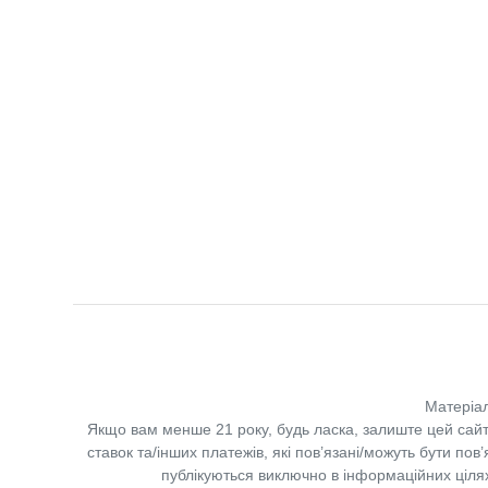
Матеріал
Якщо вам менше 21 року, будь ласка, залиште цей сайт
ставок та/інших платежів, які пов’язані/можуть бути по
публікуються виключно в інформаційних цілях.