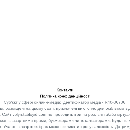
Контакти
Політика конфіденційності
Суб'єкт у сфері онлайн-медіа; ідентифікатор медіа - R40-06706.
и, розміщені на цьому сайті, призначені виключно для осіб віком від
.
Сайт volyn.tabloyid.com не проводить ігри на реальні та/або віртуа
в’язані з азартними іграми, букмекерами чи тоталізаторами. Будь-які
 Участь в азартних іграх може викликати ігрову залежність. Дотрим