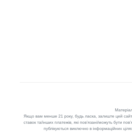
Матеріал
Якщо вам менше 21 року, будь ласка, залиште цей сайт
ставок та/інших платежів, які пов’язані/можуть бути по
публікуються виключно в інформаційних цілях.