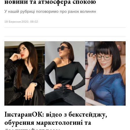
новини та атмосфера спокою
У нашій рубриці поговоримо про ранок волинян
18 Березня 2020, 08:02
ІнстаранОК: відео з бекстейджу,
обурення маркетологині та