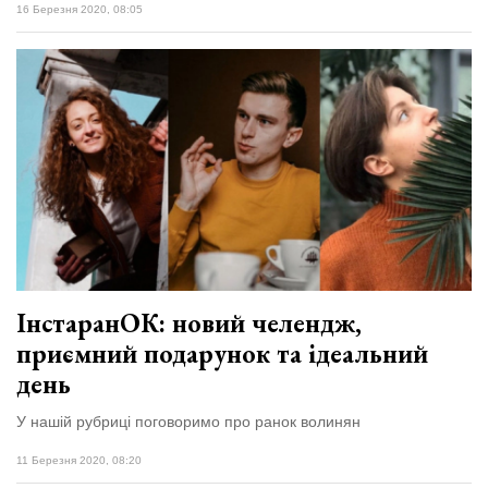
16 Березня 2020, 08:05
ІнстаранОК: новий челендж,
приємний подарунок та ідеальний
день
У нашій рубриці поговоримо про ранок волинян
11 Березня 2020, 08:20