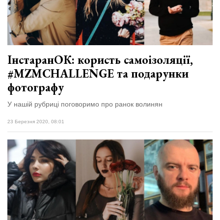
ІнстаранОК: користь самоізоляції,
#MZMCHALLENGE та подарунки
фотографу
У нашій рубриці поговоримо про ранок волинян
23 Березня 2020, 08:01