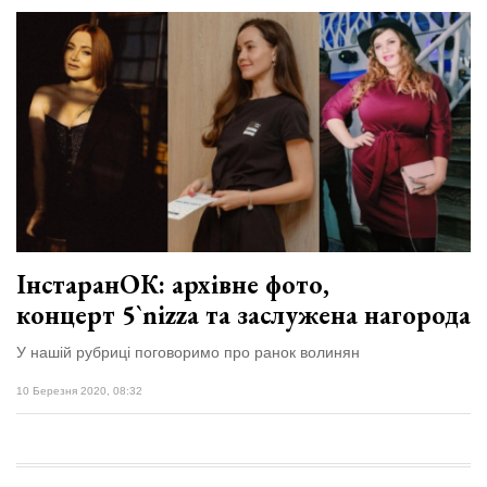
ІнстаранОК: архівне фото,
концерт 5`nizza та заслужена нагорода
У нашій рубриці поговоримо про ранок волинян
10 Березня 2020, 08:32