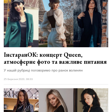
ІнстаранОК: концерт Queen,
атмосферне фото та важливе питання
У нашій рубриці поговоримо про ранок волинян
25 Березня 2020, 08:03