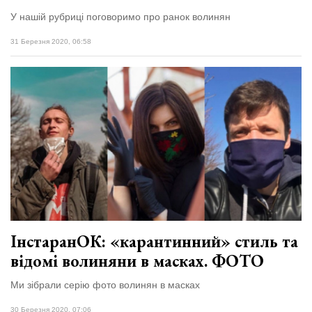
У нашій рубриці поговоримо про ранок волинян
31 Березня 2020, 06:58
ІнстаранОК: «карантинний» стиль та
відомі волиняни в масках. ФОТО
Ми зібрали серію фото волинян в масках
30 Березня 2020, 07:06