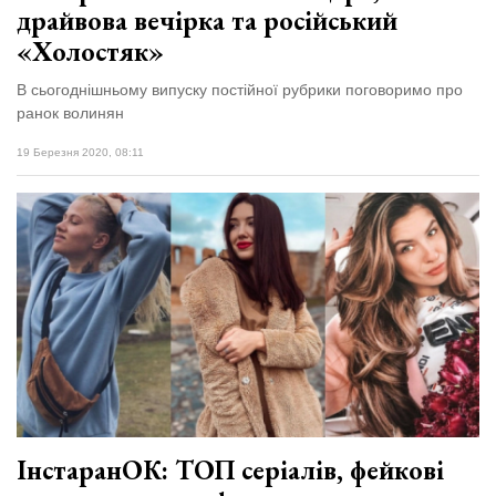
драйвова вечірка та російський
«Холостяк»
В сьогоднішньому випуску постійної рубрики поговоримо про
ранок волинян
19 Березня 2020, 08:11
ІнстаранОК: ТОП серіалів, фейкові