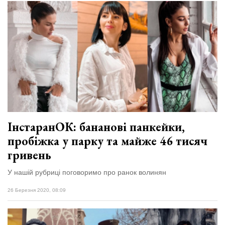
ІнстаранОК: бананові панкейки,
пробіжка у парку та майже 46 тисяч
гривень
У нашій рубриці поговоримо про ранок волинян
26 Березня 2020, 08:09