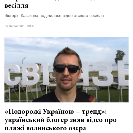
весілля
Вікторія Казакова поділилася відео зі свого весілля
25 Липня 2020, 08:48
«Подорожі Україною – тренд»:
український блогер зняв відео про
пляжі волинського озера