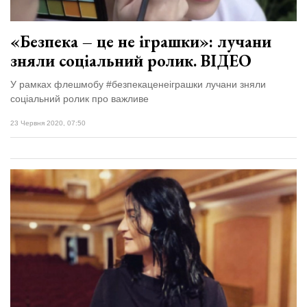
«Безпека – це не іграшки»: лучани
зняли соціальний ролик. ВІДЕО
У рамках флешмобу #безпекаценеіграшки лучани зняли
соціальний ролик про важливе
23 Червня 2020, 07:50