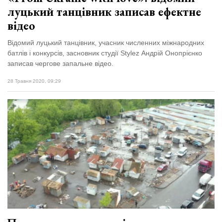
луцький танцівник записав ефектне
відео
Відомий луцький танцівник, учасник численних міжнародних
батлів і конкурсів, засновник студії Stylez Андрій Онопрієнко
записав чергове запальне відео.
28 Травня 2020, 09:29