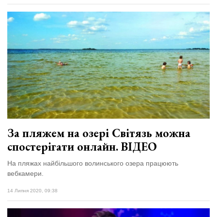
За пляжем на озері Світязь можна
спостерігати онлайн. ВІДЕО
На пляжах найбільшого волинського озера працюють
вебкамери.
14 Липня 2020, 09:38