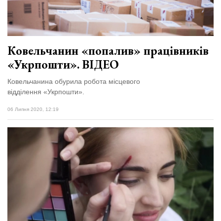
Ковельчанин «попалив» працівників
«Укрпошти». ВІДЕО
Ковельчанина обурила робота місцевого
відділення «Укрпошти».
06 Липня 2020, 12:19