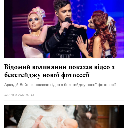
Відомий волинянин показав відео з
бекстейджу нової фотосесії
Аркадій Войтюк показав відео з бекстейджу нової фотосесії
13 Липня 2020, 07:13