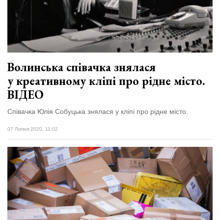
Волинська співачка знялася
у креативному кліпі про рідне місто.
ВІДЕО
Співачка Юлія Собуцька знялася у кліпі про рідне місто.
07 Липня 2020, 11:02