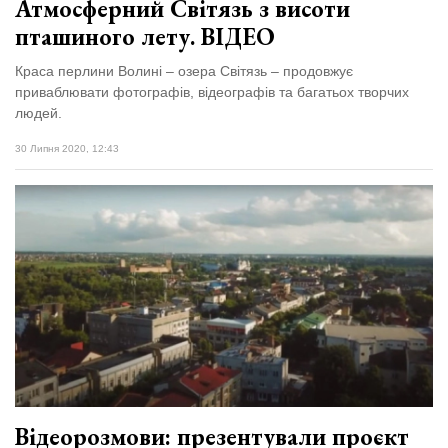
Атмосферний Світязь з висоти
пташиного лету. ВІДЕО
Краса перлини Волині – озера Світязь – продовжує
приваблювати фотографів, відеографів та багатьох творчих
людей.
30 Липня 2020, 12:43
Відеорозмови: презентували проєкт