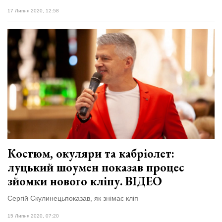
17 Липня 2020, 12:58
Костюм, окуляри та кабріолет:
луцький шоумен показав процес
зйомки нового кліпу. ВІДЕО
Сергій Скулинецьпоказав, як знімає кліп
15 Липня 2020, 07:20