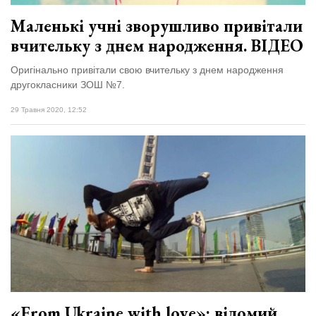
Маленькі учні зворушливо привітали
вчительку з днем народження. ВІДЕО
Оригінально привітали свою вчительку з днем народження
другокласники ЗОШ №7.
29 Травня 2020, 12:52
«From Ukraine with love»: відомий