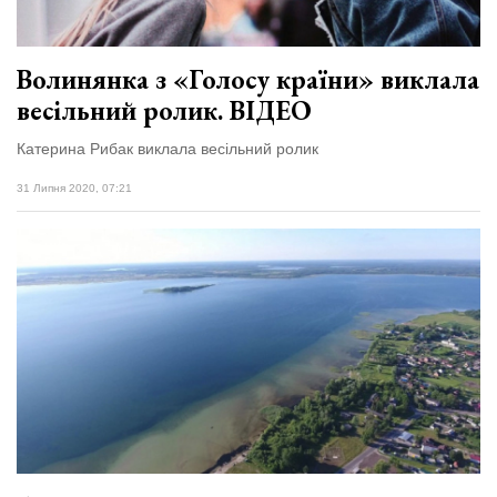
Волинянка з «Голосу країни» виклала
весільний ролик. ВІДЕО
Катерина Рибак виклала весільний ролик
31 Липня 2020, 07:21