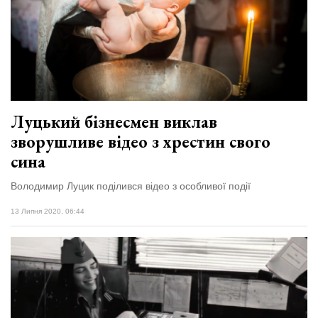
Луцький бізнесмен виклав
зворушливе відео з хрестин свого
сина
Володимир Луцик поділився відео з особливої події
13 Липня 2020, 06:44