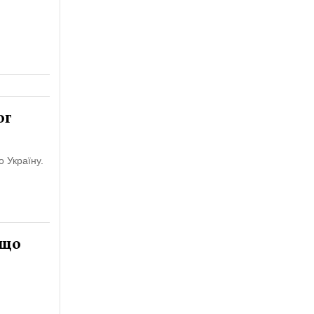
ог
 Україну.
 що