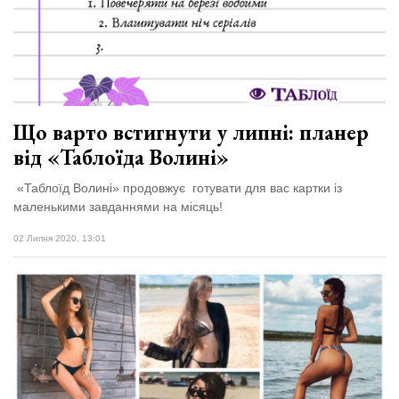
Що варто встигнути у липні: планер
від «Таблоїда Волині»
«Таблоїд Волині» продовжує готувати для вас картки із
маленькими завданнями на місяць!
02 Липня 2020, 13:01