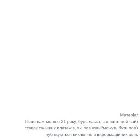
Матеріал
Якщо вам менше 21 року, будь ласка, залиште цей сайт
ставок та/інших платежів, які пов’язані/можуть бути по
публікуються виключно в інформаційних цілях.