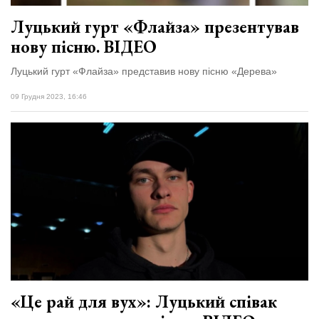
Луцький гурт «Флайза» презентував
нову пісню. ВІДЕО
Луцький гурт «Флайза» представив нову пісню «Дерева»
09 Грудня 2023, 16:46
«Це рай для вух»: Луцький співак