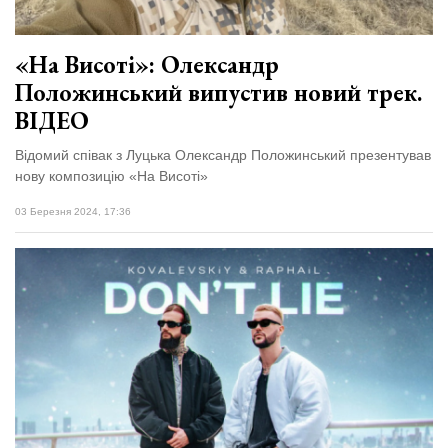
«На Висоті»: Олександр
Положинський випустив новий трек.
ВІДЕО
Відомий співак з Луцька Олександр Положинський презентував
нову композицію «На Висоті»
03 Березня 2024, 17:36