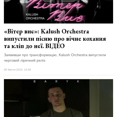
«Вітер виє»: Kalush Orchestra
випустили пісню про вічне кохання
та кліп до неї. ВІДЕО
Заявивши про трансформацію, Kalush Orchestra випустили
черговий ліричний реліз
06 Квітня 2024, 14:00