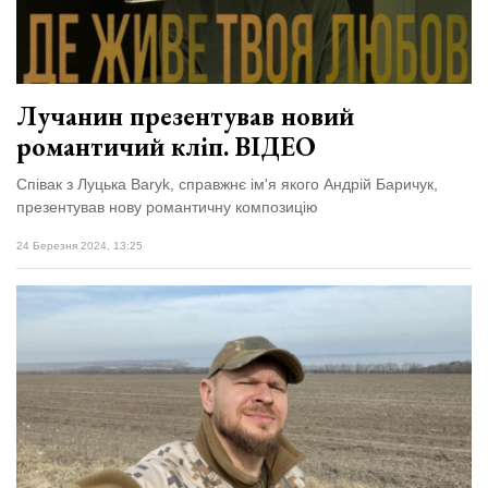
Лучанин презентував новий
романтичий кліп. ВІДЕО
Співак з Луцька Baryk, справжнє ім'я якого Андрій Баричук,
презентував нову романтичну композицію
24 Березня 2024, 13:25