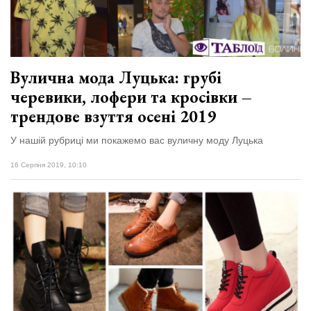
Вулична мода Луцька: грубі
черевики, лофери та кросівки –
трендове взуття осені 2019
У нашій рубриці ми покажемо вас вуличну моду Луцька
16 Серпня 2019, 10:10