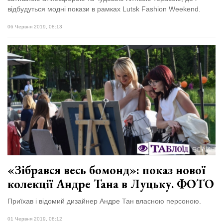
відбудуться модні покази в рамках Lutsk Fashion Weekend.
06 Червня 2019, 08:13
«Зібрався весь бомонд»: показ нової
колекції Андре Тана в Луцьку. ФОТО
Приїхав і відомий дизайнер Андре Тан власною персоною.
01 Червня 2019, 08:12