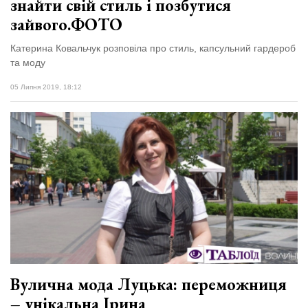
знайти свій стиль і позбутися
зайвого.ФОТО
Катерина Ковальчук розповіла про стиль, капсульний гардероб
та моду
05 Липня 2019, 18:12
Вулична мода Луцька: переможниця
– унікальна Ірина