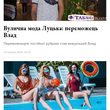
Вулична мода Луцька: переможець
Влад
Переможницею постійної рубрики став кежуальний Влад
23 Серпня 2019, 10:10