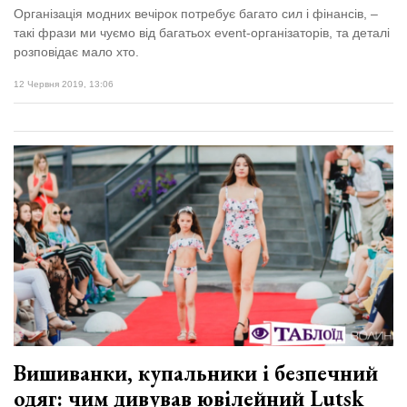
Організація модних вечірок потребує багато сил і фінансів, –
такі фрази ми чуємо від багатьох event-організаторів, та деталі
розповідає мало хто.
12 Червня 2019, 13:06
Вишиванки, купальники і безпечний
одяг: чим дивував ювілейний Lutsk