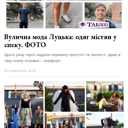
Вулична мода Луцька: одяг містян у
спеку. ФОТО
Цього разу герої надали перевагу простоті та легкості, адже в
таку спеку головне – комфорт.
30 Серпня 2019, 14:52