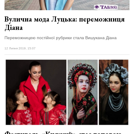
Вулична мода Луцька: переможниця
Діана
Переможницею постійної рубрики стала Вишукана Діана
12 Липня 2019, 15:07