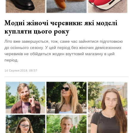
Модні жіночі черевики: які моделі
купляти цього року
Літо вже завершується, тож, саме час зайнятися підготовкою
до осіннього сезону. У цей період без жіночих демісезонних
черевиків не обійдеться жоден взуттєвий магазину в цей
період.
14 Серпня 2019, 08:57