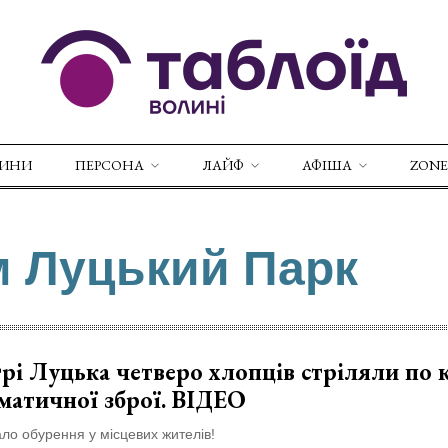
ВИНИ
ПЕРСОНА
ЛАЙФ
АФІША
ZONE
м Луцький Парк
рі Луцька четверо хлопців стріляли по 
матичної зброї. ВІДЕО
ло обурення у місцевих жителів!