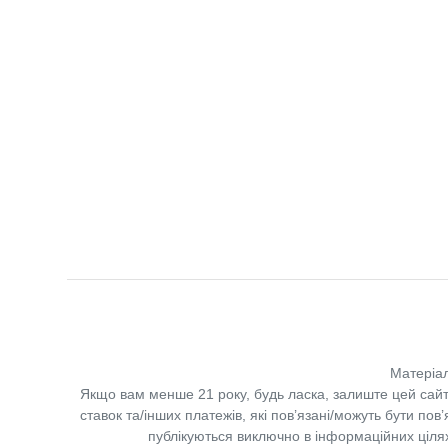
Матеріал
Якщо вам менше 21 року, будь ласка, залиште цей сайт
ставок та/інших платежів, які пов’язані/можуть бути по
публікуються виключно в інформаційних цілях.