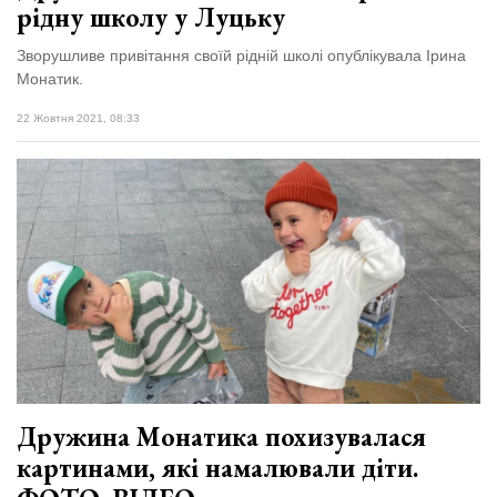
рідну школу у Луцьку
Зворушливе привітання своїй рідній школі опублікувала Ірина
Монатик.
22 Жовтня 2021, 08:33
Дружина Монатика похизувалася
картинами, які намалювали діти.