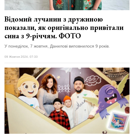
Відомий лучанин з дружиною
показали, як оригінально привітали
сина з 9-річчям. ФОТО
У понеділок, 7 жовтня, Данилові виповнилося 9 років.
09 Жовтня 2024, 07:33