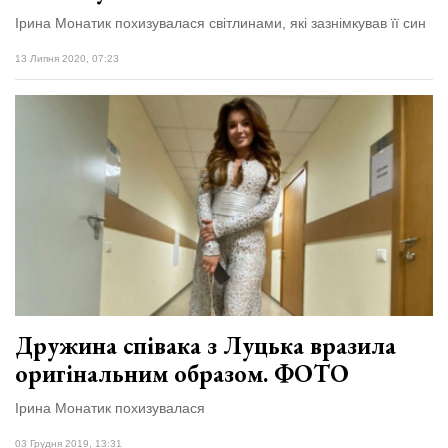
Ірина Монатик похизувалася світлинами, які зазнімкував її син
13 Липня 2020, 07:23
Дружина співака з Луцька вразила
оригінальним образом. ФОТО
Ірина Монатик похизувалася
03 Грудня 2019, 13:31