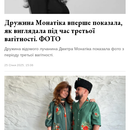
Дружина Монатіка вперше показала,
як виглядала під час третьої
вагітності. ФОТО
Дружина відомого лучанина Дмитра Монатіка показала фото з
періоду третьої вагітності.
25 Січня 2025, 15:06