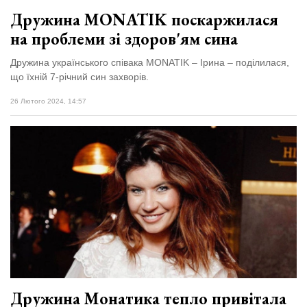
Дружина MONATIK поскаржилася
на проблеми зі здоров'ям сина
Дружина українського співака MONATIK – Ірина – поділилася,
що їхній 7-річний син захворів.
26 Лютого 2024, 14:57
Дружина Монатика тепло привітала