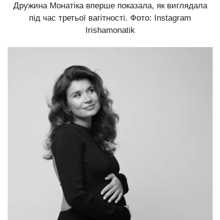
Дружина Монатіка вперше показала, як виглядала
під час третьої вагітності. Фото: Instagram
Irishamonatik