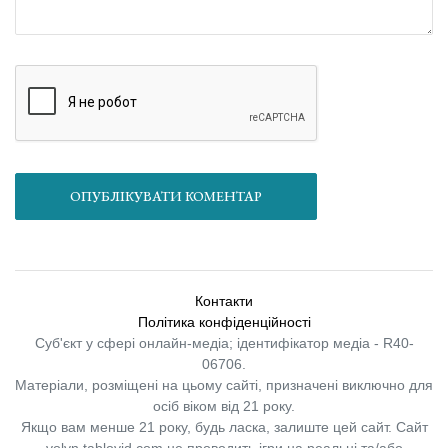
ОПУБЛІКУВАТИ КОМЕНТАР
Контакти
Політика конфіденційності
Суб'єкт у сфері онлайн-медіа; ідентифікатор медіа - R40-
06706.
Матеріали, розміщені на цьому сайті, призначені виключно для
осіб віком від 21 року.
Якщо вам менше 21 року, будь ласка, залиште цей сайт.
Сайт
volyn.tabloyid.com не проводить ігри на реальні та/або