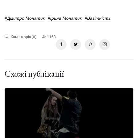
#Дмитро Монатик
#Ірина Монатик
#вагітність
Коментарів (0)
1168
Схожі публікації