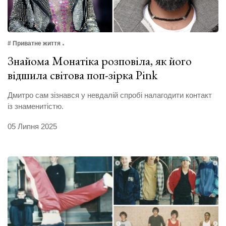
# Приватне життя
Знайома Монатіка розповіла, як його
відшила світова поп-зірка Pink
Дмитро сам зізнався у невдалій спробі налагодити контакт
із знаменитістю.
05 Липня 2025