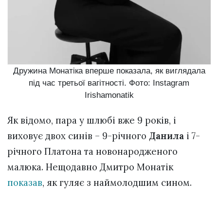
Дружина Монатіка вперше показала, як виглядала
під час третьої вагітності. Фото: Instagram
Irishamonatik
Як відомо, пара у шлюбі вже 9 років, і
виховує двох синів – 9-річного
Данила
і 7-
річного Платона та новонародженого
малюка. Нещодавно Дмитро Монатік
показав
, як гуляє з наймолодшим сином.