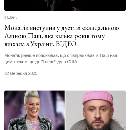
# Шоу
Монатік виступив у дуеті зі скандальною
Аліною Паш, яка кілька років тому
виїхала з України. ВІДЕО
Монатік раніше пояснював, що співпрацював із Паш над
цим треком ще до її переїзду в США.
22 Вересня 2025