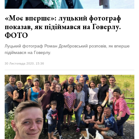
«Моє вперше»: луцький фотограф
показав, як підіймався на Говерлу.
ФОТО
Луцький фотограф Роман Домбровський розповів, як вперше
підіймався на Говерлу.
30 Листопада 2020, 15:36