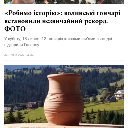
«Робимо історію»: волинські гончарі
встановили незвичайний рекорд.
ФОТО
У суботу, 18 липня, 12 гончарів зі своїми сім'ями сьогодні
підкорили Говерлу
23 Липня 2020, 11:21