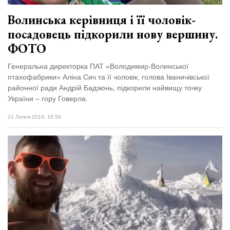
Волинська керівниця і її чоловік-
посадовець підкорили нову вершину.
ФОТО
Генеральна директорка ПАТ «Володимир-Волинської
птахофабрики» Аліна Сич та її чоловік, голова Іваничівської
районної ради Андрій Бадзюнь, підкорили найвищу точку
України – гору Говерла.
21 Липня 2019, 10:58