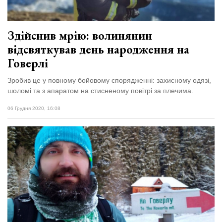
Здійснив мрію: волинянин
відсвяткував день народження на
Говерлі
Зробив це у повному бойовому спорядженні: захисному одязі,
шоломі та з апаратом на стисненому повітрі за плечима.
06 Грудня 2020, 16:08