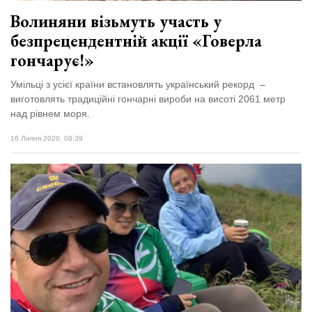
Волиняни візьмуть участь у
безпрецендентній акції «Говерла
гончарує!»
Умільці з усієї країни встановлять український рекорд –
виготовлять традиційні гончарні вироби на висоті 2061 метр
над рівнем моря.
16 Липня 2020, 08:39