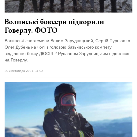
Волинські боксери підкорили
Говерлу. ФОТО
Волинські спортсмени Вадим Зарудницький, Сергій Пуршак та
Олег Дубень на чолі з головою батьківського комітету
відділення боксу ДЮСШ 2 Русланом Зарудницьким піднялися
на Говерлу.
20 Листопада 2021, 11:02