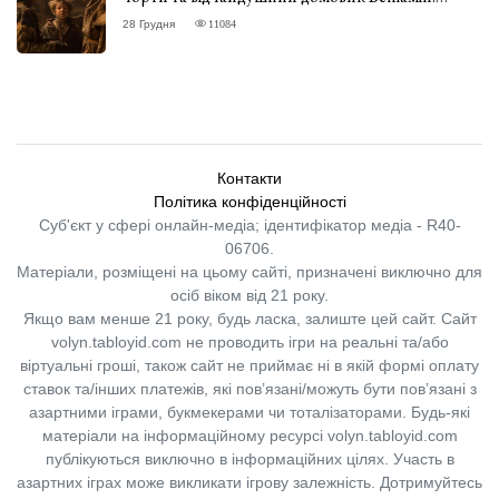
ВІДГУК
28 Грудня
11084
Контакти
Політика конфіденційності
Суб'єкт у сфері онлайн-медіа; ідентифікатор медіа - R40-
06706.
Матеріали, розміщені на цьому сайті, призначені виключно для
осіб віком від 21 року.
Якщо вам менше 21 року, будь ласка, залиште цей сайт.
Сайт
volyn.tabloyid.com не проводить ігри на реальні та/або
віртуальні гроші, також сайт не приймає ні в якій формі оплату
ставок та/інших платежів, які пов’язані/можуть бути пов’язані з
азартними іграми, букмекерами чи тоталізаторами. Будь-які
матеріали на інформаційному ресурсі volyn.tabloyid.com
публікуються виключно в інформаційних цілях. Участь в
азартних іграх може викликати ігрову залежність. Дотримуйтесь