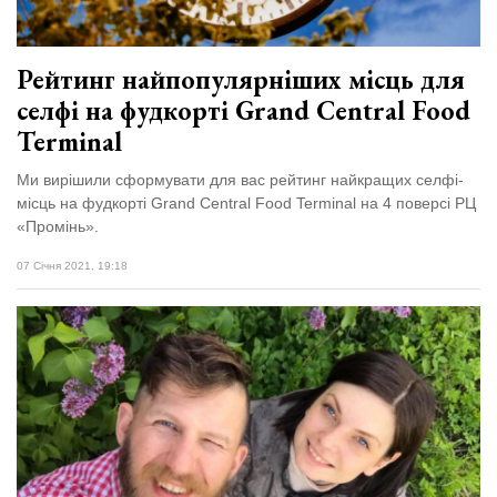
Рейтинг найпопулярніших місць для
селфі на фудкорті Grand Central Food
Terminal
Ми вирішили сформувати для вас рейтинг найкращих селфі-
місць на фудкорті Grand Central Food Terminal на 4 поверсі РЦ
«Промінь».
07 Січня 2021, 19:18