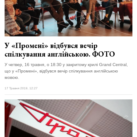
У «Промені» відбувся вечір
спілкування англійською. ФОТО
У четвер, 16 травня, о 18:30 у закритому крилі Grand Central,
що у «Промені», відбувся вечір спілкування англійською
мовою.
17 Травня 2019, 12:27