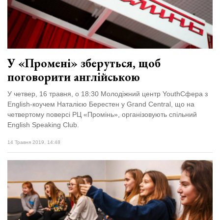
У «Промені» зберуться, щоб
поговорити англійською
У четвер, 16 травня, о 18:30 Молодіжний центр YouthСфера з
English-коучем Наталією Берестен у Grand Central, що на
четвертому поверсі РЦ «Промінь», організовують спільний
English Speaking Club.
14 Травня 2019, 14:48