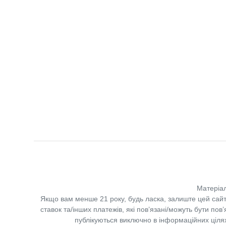
Матеріал
Якщо вам менше 21 року, будь ласка, залиште цей сайт
ставок та/інших платежів, які пов’язані/можуть бути по
публікуються виключно в інформаційних цілях.