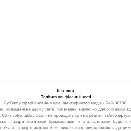
Контакти
Політика конфіденційності
Суб'єкт у сфері онлайн-медіа; ідентифікатор медіа - R40-06706.
и, розміщені на цьому сайті, призначені виключно для осіб віком від
.
Сайт volyn.tabloyid.com не проводить ігри на реальні та/або віртуа
в’язані з азартними іграми, букмекерами чи тоталізаторами. Будь-які
 Участь в азартних іграх може викликати ігрову залежність. Дотрим