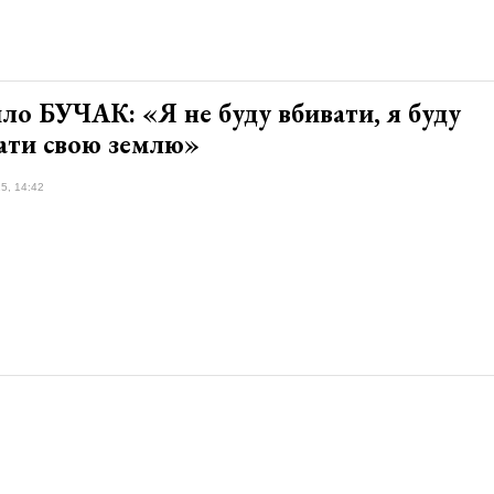
ло БУЧАК: «Я не буду вбивати, я буду
ати свою землю»
5, 14:42