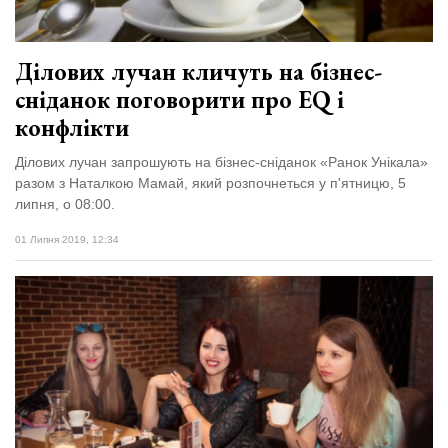
Ділових лучан кличуть на бізнес-
сніданок поговорити про EQ і
конфлікти
Ділових лучан запрошують на бізнес-сніданок «Ранок Унікала»
разом з Наталкою Мамай, який розпочнеться у п'ятницю, 5
липня, о 08:00.
01 Липня 2019, 12:34