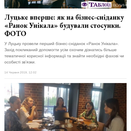
Луцьке вперше: як на бізнес-сніданку
«Ранок Унікала» будували стосунки.
ФОТО
У Луцьку провели перший бізнес-сніданок «Ранок Унікала».
Захід покликаний допомогти усім охочим дізнатись більше
тематичної корисної інформацїі та знайти необхідні фахові чи
особисті зв’язки.
14 Червня 2019, 12:02