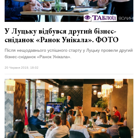
У Луцьку відбувся другий бізнес-
сніданок «Ранок Унікала». ФОТО
Після нещодавнього успішного старту у Луцьку провели другий
бізнес-сніданок «Ранок Унікала».
20 Червня 2019, 18:02