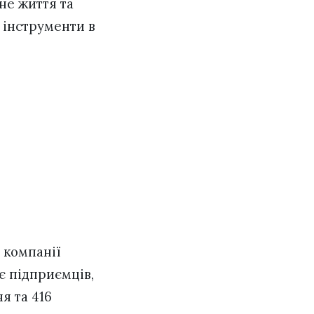
не життя та
 інструменти в
 компанії
є підприємців,
я та 416