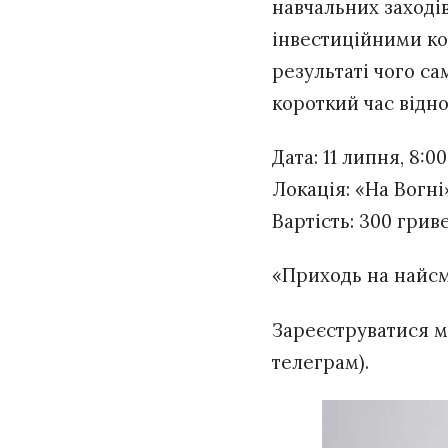
навчальних заході
інвестиційними ком
результаті чого са
короткий час відно
Дата: 11 липня, 8:00
Локація: «На Вогні
Вартість: 300 грив
«Приходь на найсм
Зареєструватися 
телеграм).