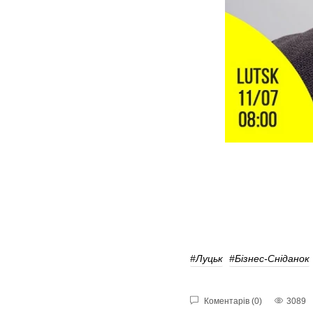
#Луцьк
#Бізнес-Сніданок
Коментарів (0)
3089