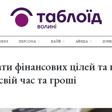
ВИНИ
ПЕРСОНА
ЛАЙФ
АФІША
ZONE
ти фінансових цілей та 
свій час та гроші