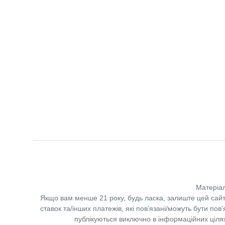
Матеріал
Якщо вам менше 21 року, будь ласка, залиште цей сайт
ставок та/інших платежів, які пов’язані/можуть бути по
публікуються виключно в інформаційних цілях.