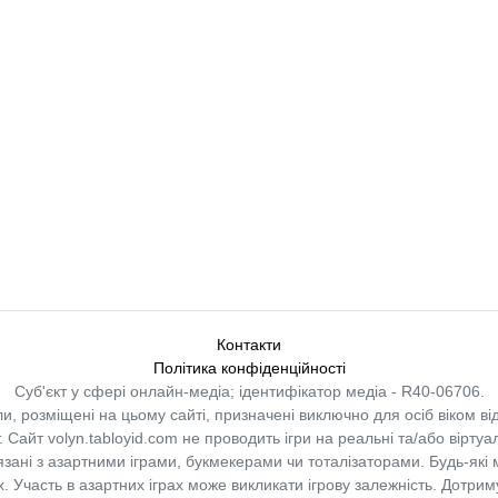
Контакти
Політика конфіденційності
Суб'єкт у сфері онлайн-медіа; ідентифікатор медіа - R40-06706.
и, розміщені на цьому сайті, призначені виключно для осіб віком від
.
Сайт volyn.tabloyid.com не проводить ігри на реальні та/або віртуа
в’язані з азартними іграми, букмекерами чи тоталізаторами. Будь-які
 Участь в азартних іграх може викликати ігрову залежність. Дотрим