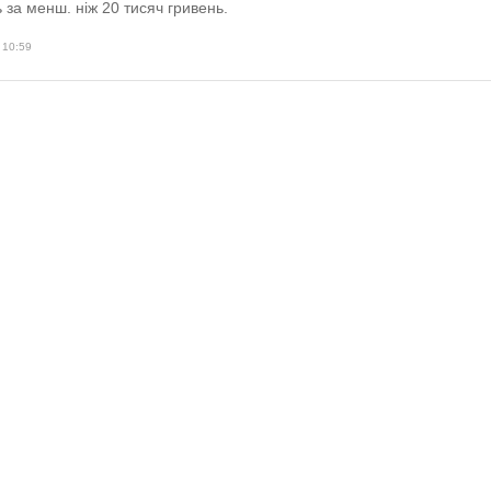
 за менш. ніж 20 тисяч гривень.
 10:59