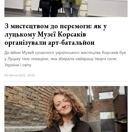
З мистецтвом до перемоги: як у
луцькому Музеї Корсаків
організували арт-батальйон
До війни Музей сучасного українського мистецтва Корсаків був
у Луцьку тією локацією, яка збирала найкращі творчі сили
України і світу.
05 Квітня 2022, 16:02