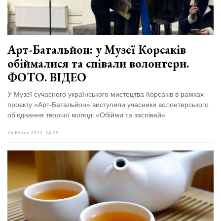
Арт-Батальйон: у Музеї Корсаків
обіймалися та співали волонтери.
ФОТО. ВІДЕО
У Музеї сучасного українського мистецтва Корсаків в рамках
проєкту «Арт-Батальйон» виступили учасники волонтерського
об‘єднання творчої молоді «Обійми та заспівай»
16 Квітня 2022, 14:39