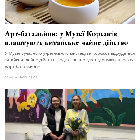
Арт-батальйон: у Музеї Корсаків
влаштують китайське чайне дійство
У Музеї сучасного українського мистецтва Корсаків відбудеться
китайське чайне дійство. Подію влаштовують у рамках проєкту
«Арт-батальйон».
06 Квітня 2022, 08:01