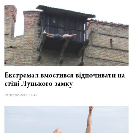
Екстремал вмостився відпочивати на
стіні Луцького замку
29 Червня 2017, 18:41