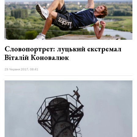
Словопортрет: луцький екстремал
Віталій Коновалюк
29 Червня 2017, 08:41