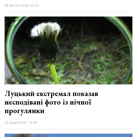
09 Лютого 2018, 12:10
​Луцький екстремал показав
несподівані фото із нічної
прогулянки
15 Грудня 2017, 11:45