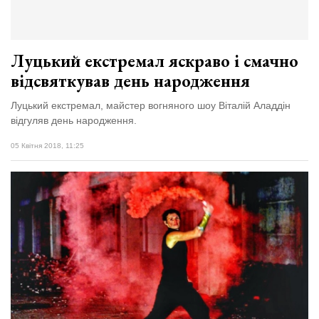
Луцький екстремал яскраво і смачно
відсвяткував день народження
Луцький екстремал, майстер вогняного шоу Віталій Аладдін
відгуляв день народження.
05 Квітня 2018, 11:25