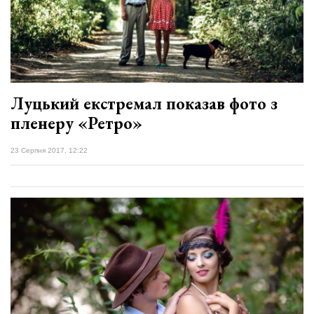
Луцький екстремал показав фото з
пленеру «Ретро»
23 Серпня 2017, 12:22