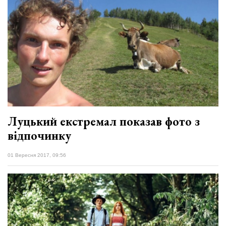
Луцький екстремал показав фото з
відпочинку
01 Вересня 2017, 09:56