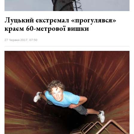
Луцький екстремал «прогулявся»
краєм 60-метрової вишки
27 Червня 2017, 07:50