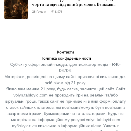
чорти та відчайдушний домовик Веніамін.
ВІДГУК
28 Грудня
11076
Контакти
Політика конфіденційності
Суб'єкт у сфері онлайн-медіа; ідентифікатор медіа - R40-
06706.
Матеріали, розміщені на цьому сайті, призначені виключно для
осіб віком від 21 року.
Якщо вам менше 21 року, будь ласка, залиште цей сайт.
Сайт
volyn.tabloyid.com не проводить ігри на реальні та/або
віртуальні гроші, також сайт не приймає ні в якій формі оплату
ставок та/інших платежів, які пов’язані/можуть бути пов’язані з
азартними іграми, букмекерами чи тоталізаторами. Будь-які
матеріали на інформаційному ресурсі volyn.tabloyid.com
публікуються виключно в інформаційних цілях. Участь в