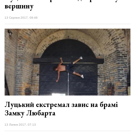
вершину
13 Серпня 2017, 09:46
Луцький екстремал завис на брамі
Замку Любарта
13 Липня 2017, 07:13