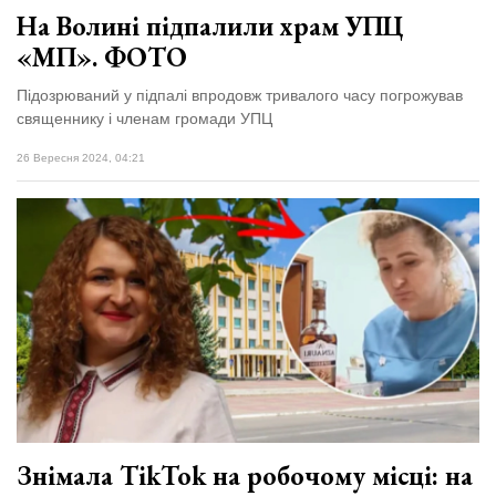
На Волині підпалили храм УПЦ
«МП». ФОТО
Підозрюваний у підпалі впродовж тривалого часу погрожував
священнику і членам громади УПЦ
26 Вересня 2024, 04:21
Знімала TikTok на робочому місці: на