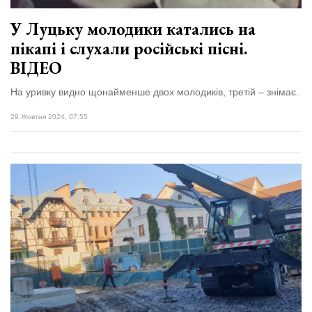
У Луцьку молодики катались на
пікапі і слухали російські пісні.
ВІДЕО
На уривку видно щонайменше двох молодиків, третій – знімає.
29 Жовтня 2024, 07:55