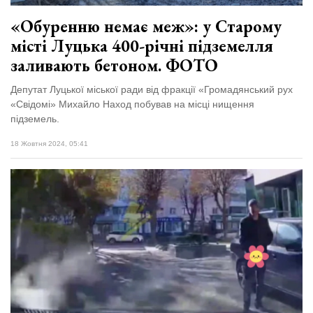
«Обуренню немає меж»: у Старому
місті Луцька 400-річні підземелля
заливають бетоном. ФОТО
Депутат Луцької міської ради від фракції «Громадянський рух
«Свідомі» Михайло Наход побував на місці нищення
підземель.
18 Жовтня 2024, 05:41