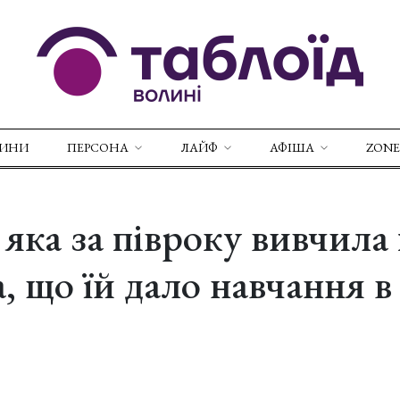
ВИНИ
ПЕРСОНА
ЛАЙФ
АФІША
ZONE
яка за півроку вивчила 
, що їй дало навчання в