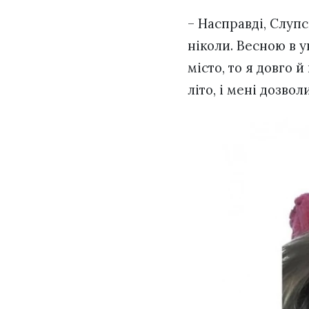
– Насправді, Слупс
ніколи. Весною в у
місто, то я довго 
літо, і мені дозво