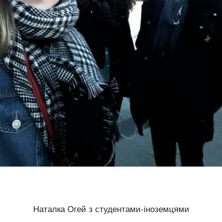
Наталка Огей з студентами-іноземцями