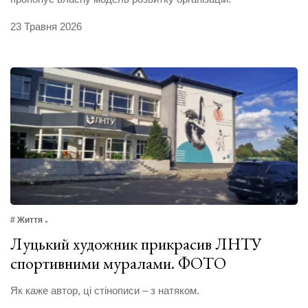
23 Травня 2026
# Життя
Луцький художник прикрасив ЛНТУ
спортивними муралами. ФОТО
Як каже автор, ці стінописи – з натяком.