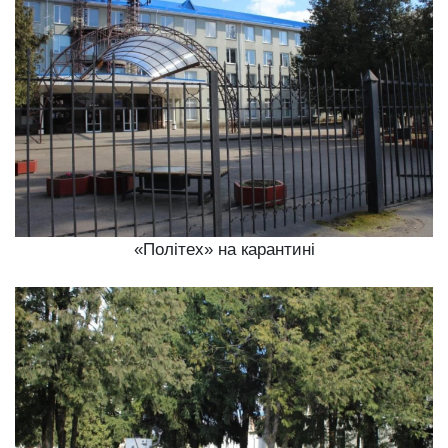
«Політех» на карантині