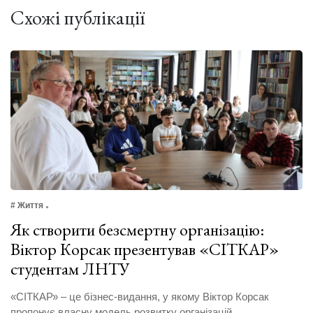
Схожі публікації
# Життя
Як створити безсмертну організацію:
Віктор Корсак презентував «СІТКАР»
студентам ЛНТУ
«СІТКАР» – це бізнес-видання, у якому Віктор Корсак
пропонує власну модель розвитку організацій.