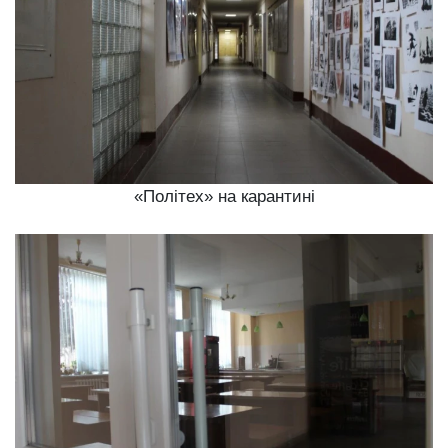
«Політех» на карантині