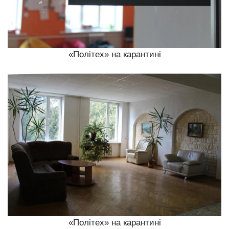
«Політех» на карантині
«Політех» на карантині