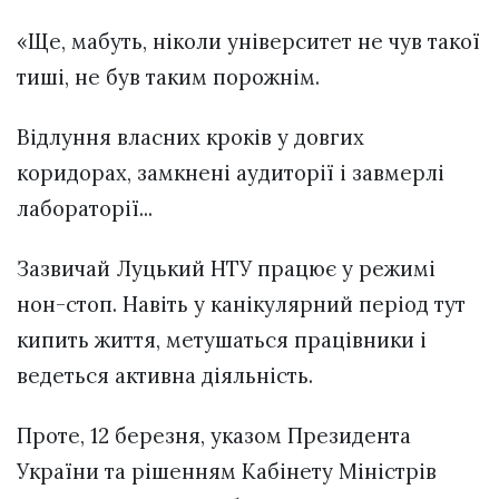
«Ще, мабуть, ніколи університет не чув такої
тиші, не був таким порожнім.
Відлуння власних кроків у довгих
коридорах, замкнені аудиторії і завмерлі
лабораторії...
Зазвичай Луцький НТУ працює у режимі
нон-стоп. Навіть у канікулярний період тут
кипить життя, метушаться працівники і
ведеться активна діяльність.
Проте, 12 березня, указом Президента
України та рішенням Кабінету Міністрів