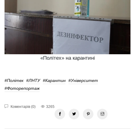
«Політех» на карантині
#політех
#ЛНТУ
#Карантин
#університет
#Фоторепортаж
Коментарів (0)
3265