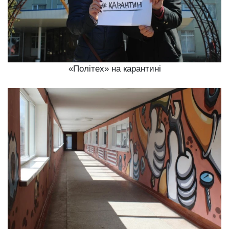
«Політех» на карантині