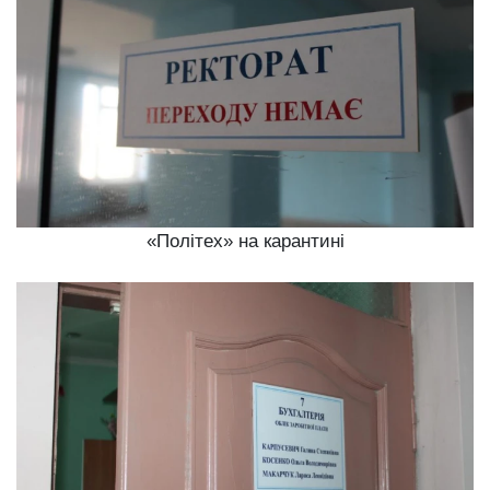
«Політех» на карантині