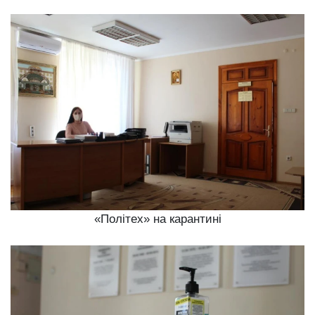
«Політех» на карантині