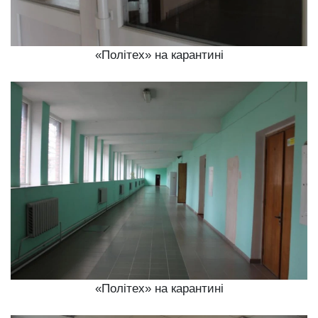
«Політех» на карантині
«Політех» на карантині