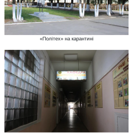
«Політех» на карантині