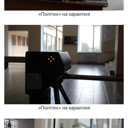
«Політех» на карантині
«Політех» на карантині