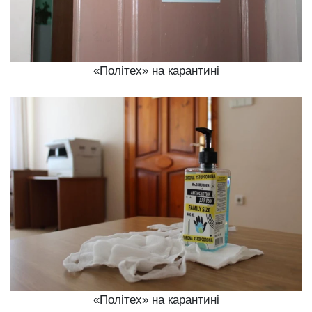
«Політех» на карантині
«Політех» на карантині