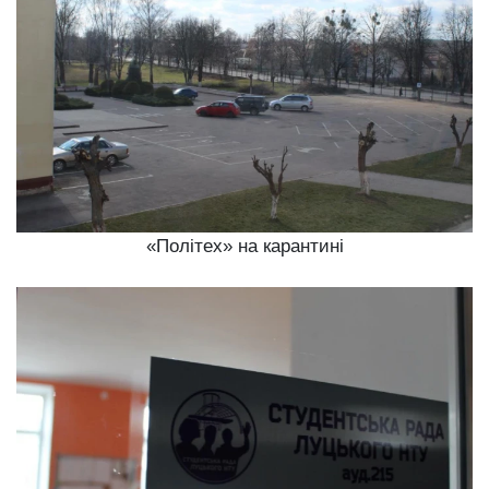
«Політех» на карантині