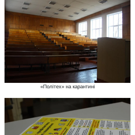
«Політех» на карантині