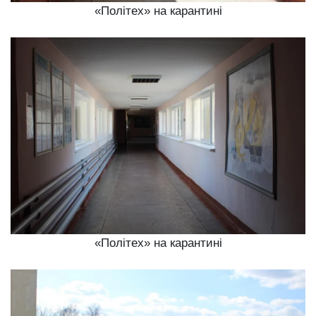
«Політех» на карантині
«Політех» на карантині