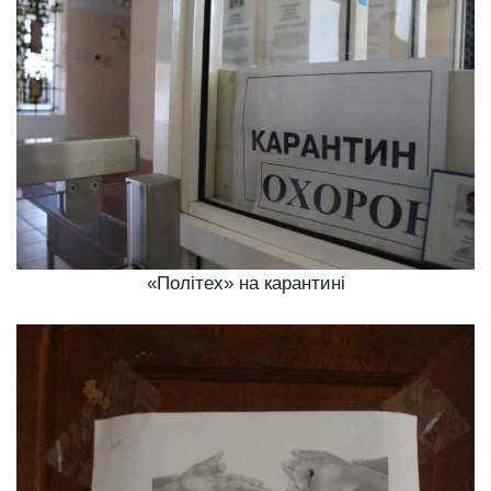
«Політех» на карантині