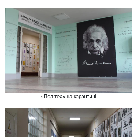
«Політех» на карантині