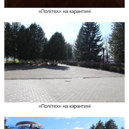
«Політех» на карантині
«Політех» на карантині