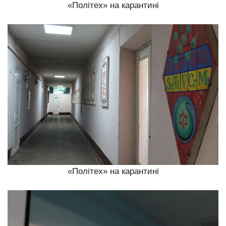
«Політех» на карантині
«Політех» на карантині