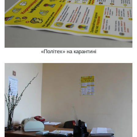
«Політех» на карантині