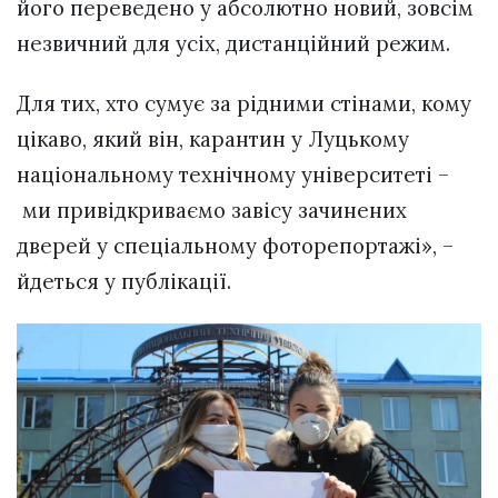
його переведено у абсолютно новий, зовсім
незвичний для усіх, дистанційний режим.
Для тих, хто сумує за рідними стінами, кому
цікаво, який він, карантин у Луцькому
національному технічному університеті –
ми привідкриваємо завісу зачинених
дверей у спеціальному фоторепортажі», –
йдеться у публікації.