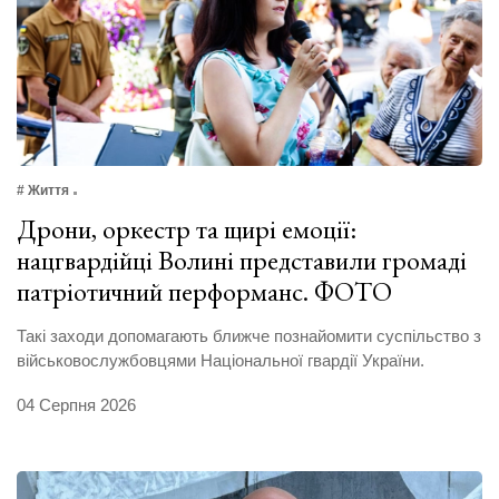
# Життя
Дрони, оркестр та щирі емоції:
нацгвардійці Волині представили громаді
патріотичний перформанс. ФОТО
Такі заходи допомагають ближче познайомити суспільство з
військовослужбовцями Національної гвардії України.
04 Серпня 2026