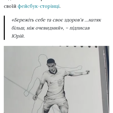
своїй
фейсбук-сторінці
.
«Бережіть себе та своє здоров'я ...натяк
більш, ніж очевидний», – підписав
Юрій.