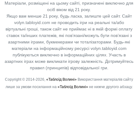
Матеріали, розміщені на цьому сайті, призначені виключно для
осіб віком від 21 року.
Якщо вам менше 21 року, будь ласка, залиште цей сайт.
Сайт
volyn.tabloyid.com не проводить ігри на реальні та/або
віртуальні гроші, також сайт не приймає ні в якій формі оплату
ставок та/інших платежів, які пов’язані/можуть бути пов’язані з
азартними іграми, букмекерами чи тоталізаторами. Будь-які
матеріали на інформаційному ресурсі volyn.tabloyid.com
публікуються виключно в інформаційних цілях. Участь в
азартних іграх може викликати ігрову залежність. Дотримуйтесь
правил (принципів) відповідальної гри.
Copyright © 2014-2026,
«Таблоїд Волині»
Використання матеріалів сайту
лише за умови посилання на
«Таблоїд Волині»
не нижче другого абзацу.