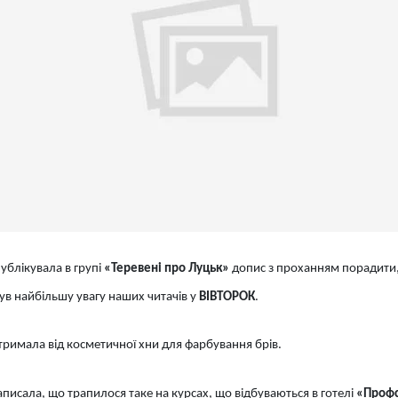
ублікувала в групі
«Теревені про Луцьк»
допис з проханням порадити, 
нув найбільшу увагу наших читачів у
ВІВТОРОК
.
тримала від косметичної хни для фарбування брів.
писала, що трапилося таке на курсах, що відбуваються в готелі
«Профс