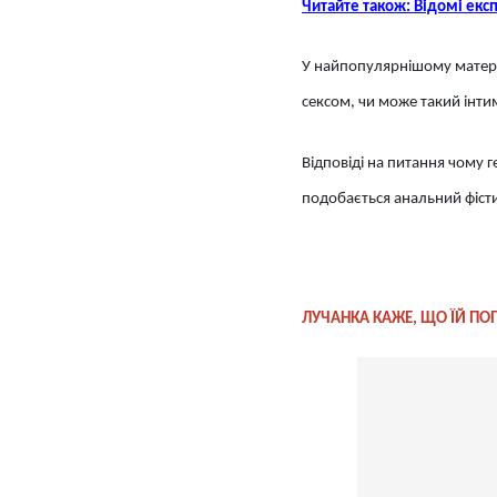
Читайте також: Відомі експ
У найпопулярнішому матер
сексом, чи може такий інти
Відповіді на питання чому
подобається анальний фісти
ЛУЧАНКА КАЖЕ, ЩО ЇЙ ПО