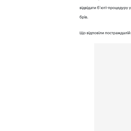
відвідати б’юті-процедуру 
брів.
Що відповіли постраждалій