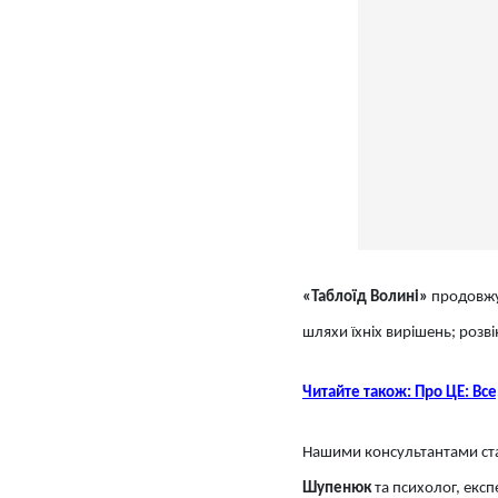
«Таблоїд Волині»
продовж
шляхи їхніх вирішень; розв
Читайте також: Про ЦЕ: Все
Нашими консультантами ста
Шупенюк
та психолог, екс