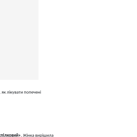
як лікувати попечені
пілковий»
. Жінка вирішила