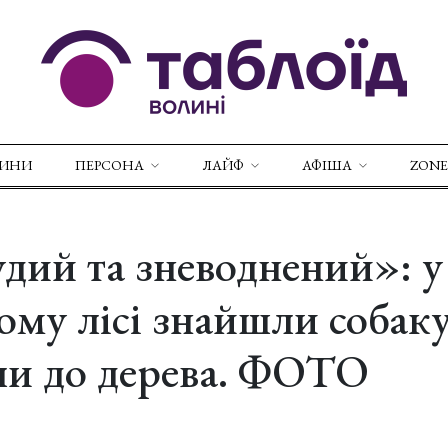
ВИНИ
ПЕРСОНА
ЛАЙФ
АФІША
ZONE
дий та зневоднений»: у
ому лісі знайшли собаку
ли до дерева. ФОТО