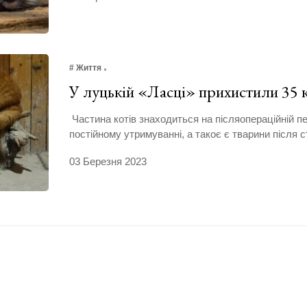
# Життя
У луцькій «Ласці» прихистили 35
Частина котів знаходиться на післяопераційній пе
постійному утримуванні, а такоє є тварини після с
03 Березня 2023