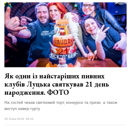
Як один із найстаріших пивних
клубів Луцька святкував 21 день
народження. ФОТО
На гостей чекав святковий торт, конкурси та призи, а також
виступ кавер-гурту
30 Січня 2019, 08:10